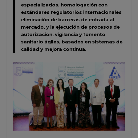
especializados, homologación con
estándares regulatorios internacionales
eliminación de barreras de entrada al
mercado, y la ejecución de procesos de
autorización, vigilancia y fomento
sanitario ágiles, basados en sistemas de
calidad y mejora continua.