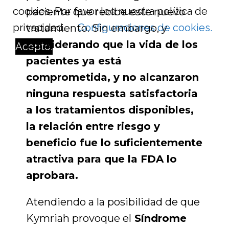
cookies. Por favor lee nuestra política de
paciente que recibe este nuevo
privacidad.
Configuraciones de cookies.
tratamiento. Sin embargo, y
considerando que la vida de los
Acepto.
pacientes ya está
comprometida, y no alcanzaron
ninguna respuesta satisfactoria
a los tratamientos disponibles,
la relación entre riesgo y
beneficio fue lo suficientemente
atractiva para que la FDA lo
aprobara.
Atendiendo a la posibilidad de que
Kymriah provoque el
Síndrome