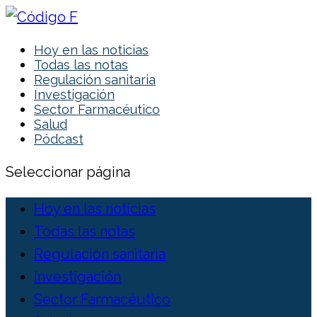
Hoy en las noticias
Todas las notas
Regulación sanitaria
Investigación
Sector Farmacéutico
Salud
Pódcast
Seleccionar página
Hoy en las noticias
Todas las notas
Regulación sanitaria
Investigación
Sector Farmacéutico