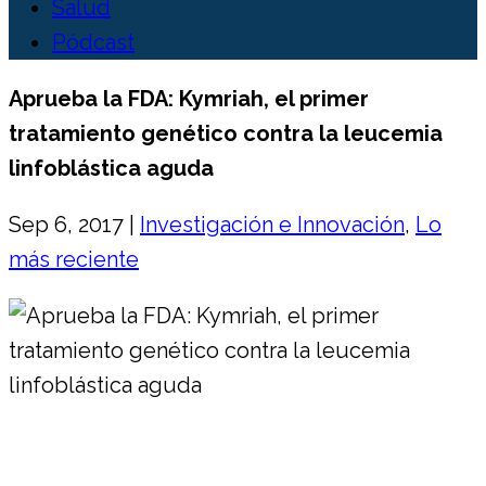
Salud
Pódcast
Aprueba la FDA: Kymriah, el primer
tratamiento genético contra la leucemia
linfoblástica aguda
Sep 6, 2017
|
Investigación e Innovación
,
Lo
más reciente