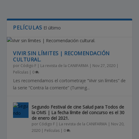
PELÍCULAS
El último
VIVIR SIN LÍMITES | RECOMENDACIÓN
CULTURAL.
por
Código F | La revista de la CANIFARMA
|
Nov 27, 2020
|
Películas
|
0
Les recomendamos el cortometraje “Vivir sin límites” de
la serie “Contra la corriente” (Turning...
Segundo Festival de cine Salud para Todos de
la OMS | La fecha límite del concurso es el 30
de enero del 2021.
por
Código F | La revista de la CANIFARMA
|
Nov 20,
2020
|
Películas
|
0