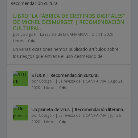
LIBRO “LA FÁBRICA DE CRETINOS DIGITALES”
DE MICHEL DESMURGET | RECOMENDACIÓN
CULTURAL.
por
Código F | La revista de la CANIFARMA
|
Dic 11, 2020
|
Libros
|
0
En varias ocasiones hemos publicado artículos sobre
los riesgos que entraña el uso desmedido de...
STUCK | Recomendación cultural.
por
Código F | La revista de la CANIFARMA
|
Ago 21,
2020
|
Libros
|
0
Un planeta de virus | Recomendación literaria.
por
Código F | La revista de la CANIFARMA
|
Jun 26,
2020
|
Libros
|
0