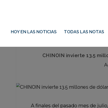
HOY EN LAS NOTICIAS
TODAS LAS NOTAS
CHINOIN invierte 13.5 mil
A
A finales del pasado mes de juli