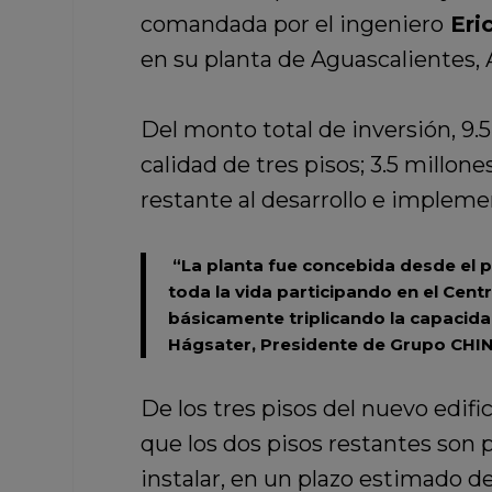
comandada por el ingeniero
Eri
en su planta de Aguascalientes, 
Del monto total de inversión, 9.5
calidad de tres pisos; 3.5 millon
restante al desarrollo e impleme
“La planta fue concebida desde el p
toda la vida participando en el Cen
básicamente triplicando la capacidad
Hágsater, Presidente de Grupo CHI
De los tres pisos del nuevo edifi
que los dos pisos restantes son 
instalar, en un plazo estimado de