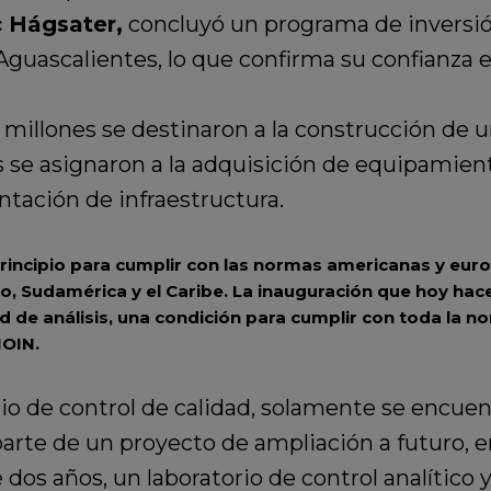
c Hágsater,
concluyó un programa de inversi
Aguascalientes, lo que confirma su confianza e
 millones se destinaron a la construcción de u
es se asignaron a la adquisición de equipamien
ntación de infraestructura.
rincipio para cumplir con las normas americanas y euro
tro, Sudamérica y el Caribe. La inauguración que hoy ha
 de análisis, una condición para cumplir con toda la no
NOIN.
cio de control de calidad, solamente se encuent
parte de un proyecto de ampliación a futuro,
 dos años, un laboratorio de control analítico y