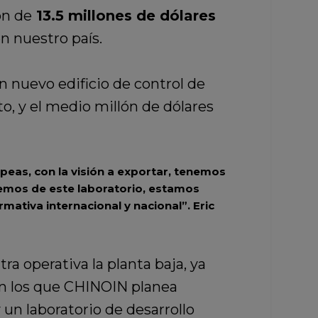
ón de
13.5 millones de dólares
n nuestro país.
n nuevo edificio de control de
to, y el medio millón de dólares
peas, con la visión a exportar, tenemos
cemos de este laboratorio, estamos
rmativa internacional y nacional”.
Eric
ra operativa la planta baja, ya
 en los que CHINOIN planea
 un laboratorio de desarrollo