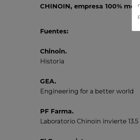
CHINOIN, empresa 100% mexi
n
p
Fuentes:
Chinoin.
Historia
GEA.
Engineering for a better world
PF Farma.
Laboratorio Chinoin invierte 13.