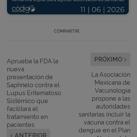
COMPARTIR:
PRÓXIMO
Aprueba la FDA la
nueva
La Asociación
presentación de
Mexicana de
Saphnelo contra el
Vacunología
Lupus Eritematoso
propone a las
Sistémico que
autoridades
facilitará el
sanitarias incluir la
tratamiento en
vacuna contra el
pacientes
dengue en el Plan
ANTERIOR