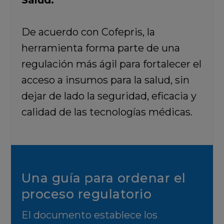
Salud.
De acuerdo con Cofepris, la
herramienta forma parte de una
regulación más ágil para fortalecer el
acceso a insumos para la salud, sin
dejar de lado la seguridad, eficacia y
calidad de las tecnologías médicas.
Una guía para ordenar el
proceso regulatorio
El documento establece los