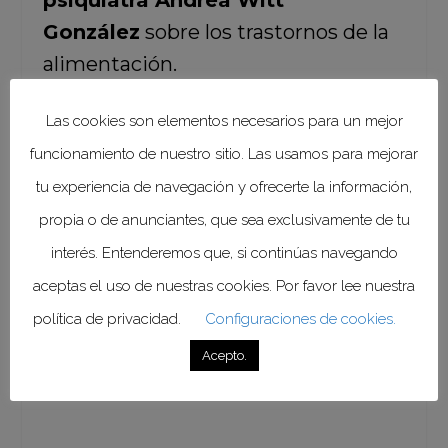
psiquiatra Andrea Witt
González
sobre los trastornos de la
alimentación.
Las cookies son elementos necesarios para un mejor
Feliz y próspero año 2026.
funcionamiento de nuestro sitio. Las usamos para mejorar
tu experiencia de navegación y ofrecerte la información,
propia o de anunciantes, que sea exclusivamente de tu
interés. Entenderemos que, si continúas navegando
aceptas el uso de nuestras cookies. Por favor lee nuestra
política de privacidad.
Configuraciones de cookies.
Acepto.