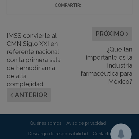
COMPARTIR:
PRÓXIMO
IMSS convierte al
CMN Siglo XXI en
¿Qué tan
referente nacional
importante es la
con la primera sala
industria
de hemodinamia
farmacéutica para
de alta
México?
complejidad
ANTERIOR
Quiénes somos
Aviso de privacidad
Descargo de responsabilidad
Contacto