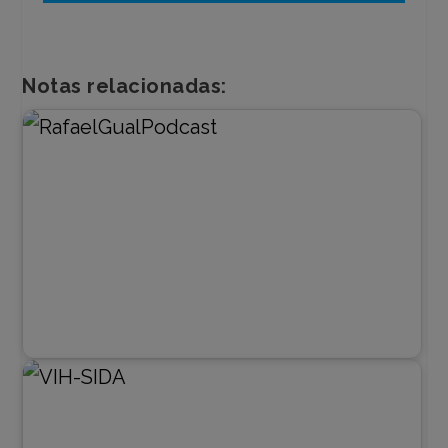
de
audio
Notas relacionadas: