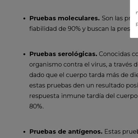
n
Pruebas moleculares.
Son las pru
p
fiabilidad de 90% y buscan la prese
Pruebas serológicas.
Conocidas co
organismo contra el virus, a través
dado que el cuerpo tarda más de die
estas pruebas den un resultado posi
respuesta inmune tardía del cuerpo
80%.
Pruebas de antígenos.
Estas prueb