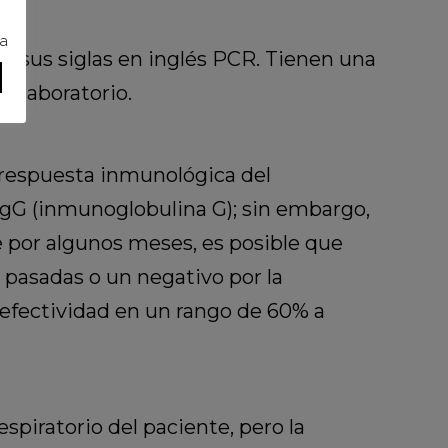
ra
r sus siglas en inglés PCR. Tienen una
n laboratorio.
 respuesta inmunológica del
 IgG (inmunoglobulina G); sin embargo,
e por algunos meses, es posible que
 pasadas o un negativo por la
 efectividad en un rango de 60% a
spiratorio del paciente, pero la