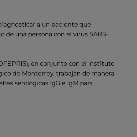
diagnosticar a un paciente que
io de una persona con el virus SARS-
COFEPRIS), en conjunto con el Instituto
ógico de Monterrey, trabajan de manera
ebas serológicas IgG e IgM para