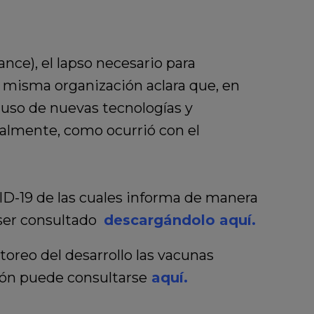
nce), el lapso necesario para
a misma organización aclara que, en
 uso de nuevas tecnologías y
ialmente, como ocurrió con el
ID-19 de las cuales informa de manera
 ser consultado
descargándolo aquí.
toreo del desarrollo las vacunas
ción puede consultarse
aquí.