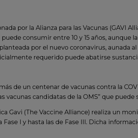
da por la Alianza para las Vacunas (GAVI Allia
na puede consumir entre 10 y 15 años, aunque l
lanteada por el nuevo coronavirus, aunada al
nicialmente requerido puede abatirse sustanc
 más de un centenar de vacunas contra la COV
las vacunas candidatas de la OMS” que puede
ica Gavi (The Vaccine Alliance) realiza un moni
Fase I y hasta las de Fase III. Dicha informa