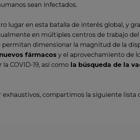
humanos sean infectados.
lugar en esta batalla de interés global, y gra
tualmente en múltiples centros de trabajo de
 permitan dimensionar la magnitud de la dis
 nuevos fármacos
y el aprovechamiento de los
 la COVID-19, así como
la búsqueda de la v
 exhaustivos, compartimos la siguiente lista 