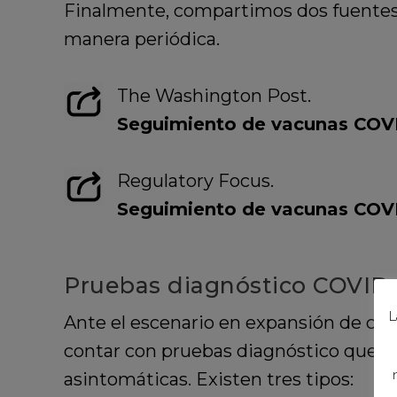
Finalmente, compartimos dos fuentes 
manera periódica.
The Washington Post.
Seguimiento de vacunas COV
Regulatory Focus.
Seguimiento de vacunas COV
Pruebas diagnóstico COVID-
L
Ante el escenario en expansión de co
contar con pruebas diagnóstico que a
asintomáticas. Existen tres tipos: