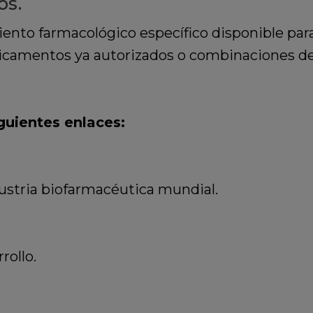
os.
nto farmacológico específico disponible para
camentos ya autorizados o combinaciones de 
guientes enlaces:
dustria biofarmacéutica mundial.
rollo.