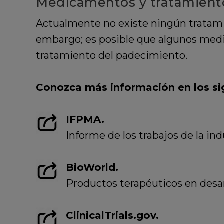
Medicamentos y tratamient
Actualmente no existe ningún tratamie
embargo; es posible que algunos medi
tratamiento del padecimiento.
Conozca más información en los si
IFPMA.
Informe de los trabajos de la in
BioWorld.
Productos terapéuticos en desar
ClinicalTrials.gov.