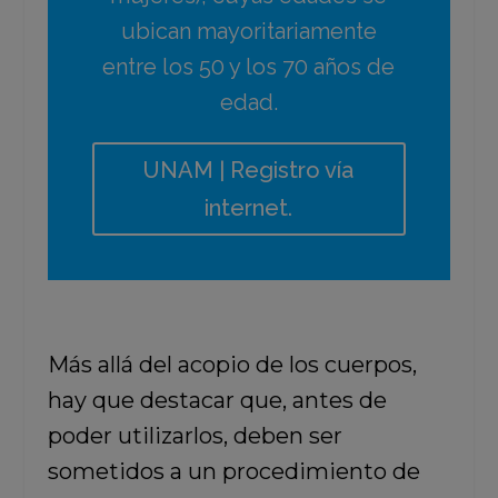
ubican mayoritariamente
entre los 50 y los 70 años de
edad.
UNAM | Registro vía
internet.
Más allá del acopio de los cuerpos,
hay que destacar que, antes de
poder utilizarlos, deben ser
sometidos a un procedimiento de