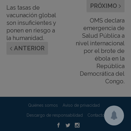
PRÓXIMO
Las tasas de
vacunación global
OMS declara
son insuficientes y
emergencia de
ponen en riesgo a
Salud Pública a
la humanidad.
nivel internacional
ANTERIOR
por el brote de
ébola en la
República
Democrática del
Congo.
Quiénes somos
Aviso de privacidad
Descargo de responsabilidad
Contacto