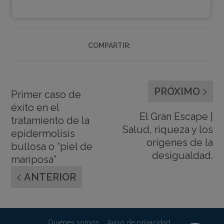
COMPARTIR:
PRÓXIMO
Primer caso de
éxito en el
El Gran Escape |
tratamiento de la
Salud, riqueza y los
epidermolisis
orígenes de la
bullosa o “piel de
desigualdad.
mariposa”
ANTERIOR
Quiénes somos
Aviso de privacidad