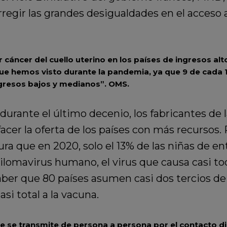
regir las grandes desigualdades en el acceso 
 cáncer del cuello uterino en los países de ingresos a
que hemos visto durante la pandemia, ya que 9 de cada 
gresos bajos y medianos”.
OMS.
durante el último decenio, los fabricantes de 
acer la oferta de los países con más recursos.
ra que en 2020, solo el 13% de las niñas de en
lomavirus humano, el virus que causa casi tod
ber que 80 países asumen casi dos tercios de 
asi total a la vacuna.
e se transmite de persona a persona por el contacto dir