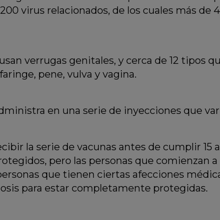
00 virus relacionados, de los cuales más de 
usan verrugas genitales, y cerca de 12 tipo
ofaringe, pene, vulva y vagina.
dministra en una serie de inyecciones que var
ibir la serie de vacunas antes de cumplir 15 
tegidos, pero las personas que comienzan a r
s personas que tienen ciertas afecciones médic
dosis para estar completamente protegidas.