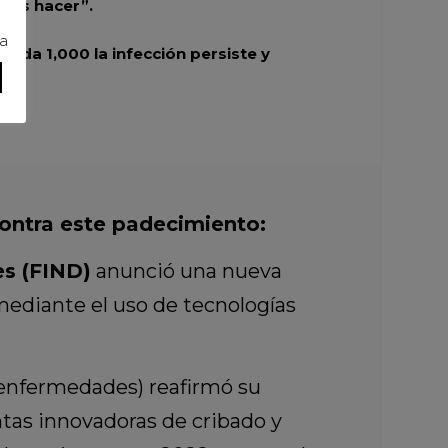
emos hacer”.
ra
ada 1,000 la infección persiste y
ontra este padecimiento:
es (FIND)
anunció una nueva
 mediante el uso de tecnologías
 enfermedades) reafirmó su
tas innovadoras de cribado y