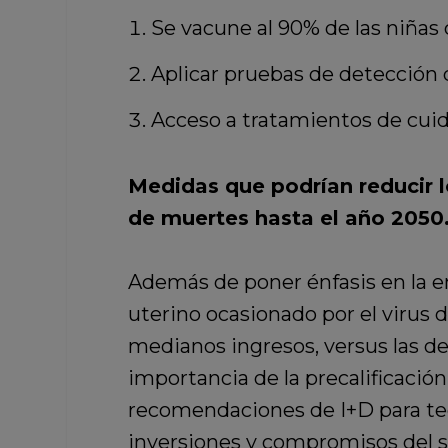
Se vacune al 90% de las niñas 
Aplicar pruebas de detección d
Acceso a tratamientos de cuida
Medidas que podrían reducir 
de muertes hasta el año 2050
Además de poner énfasis en la e
uterino ocasionado por el virus 
medianos ingresos, versus las de
importancia de la precalificació
recomendaciones de I+D para tecno
inversiones y compromisos del s