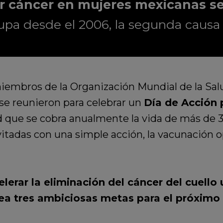
r cáncer en mujeres mexicanas se
upa desde el 2006, la segunda causa 
iembros de la Organización Mundial de la Salu
 se reunieron para celebrar un
Día de Acción 
que se cobra anualmente la vida de más de 3
itadas con una simple acción, la vacunación op
elerar la eliminación del cáncer del cuell
ea tres ambiciosas metas para el próximo