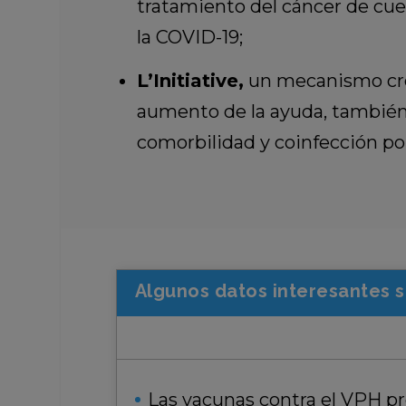
tratamiento del cáncer de cuel
la COVID-19;
L’Initiative,
un mecanismo crea
aumento de la ayuda, también 
comorbilidad y coinfección por
Algunos datos interesantes s
Las vacunas contra el VPH pr