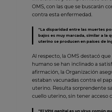
OMS, con las que se buscarán cor
contra esta enfermedad.
“La disparidad entre las muertes por
bajos es muy marcada, similar a la 
uterino se producen en países de in
Al respecto, la OMS destacó que 
humano se han inclinado a satisf
afirmación, la Organización asegu
estaban vacunadas contra el papi
uterino. Resulta sorprendente sa
cuello uterino, sin tener acceso c
“El VPH genital es un virus común qu