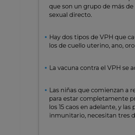
que son un grupo de más de 2
sexual directo.
Hay dos tipos de VPH que ca
los de cuello uterino, ano, or
La vacuna contra el VPH se a
Las niñas que comienzan a rec
para estar completamente pro
los 15 caos en adelante, y la
inmunitario, necesitan tres 