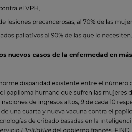
contra el VPH,
e lesiones precancerosas, al 70% de las mujer
dos paliativos al 90% de las que lo necesiten.
los nuevos casos de la enfermedad en más 
.
norme disparidad existente entre el número d
del papiloma humano que sufren las mujeres de
 naciones de ingresos altos, 9 de cada 10 resp
n de una cuarta y nueva vacuna contra el papi
logías de cribado basadas en la inteligencia a
ervicio
L’Initiative
del gobierno francés, FIND,