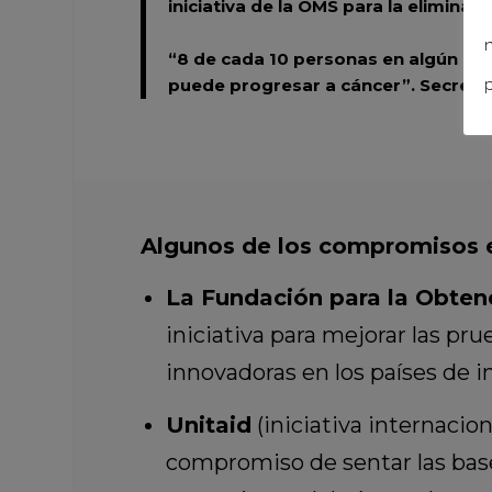
iniciativa de la OMS para la eliminac
n
“8 de cada 10 personas en algún mome
puede progresar a cáncer”.
Secretar
p
Algunos de los compromisos e
La Fundación para la Obten
iniciativa para mejorar las pr
innovadoras en los países de 
Unitaid
(iniciativa internaci
compromiso de sentar las base