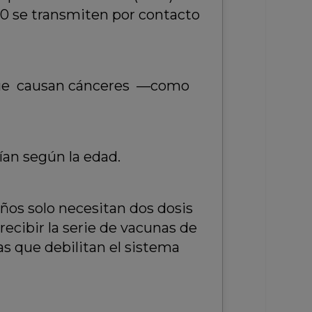
40 se transmiten por contacto
s que causan cánceres —como
ían según la edad.
años solo necesitan dos dosis
ecibir la serie de vacunas de
as que debilitan el sistema