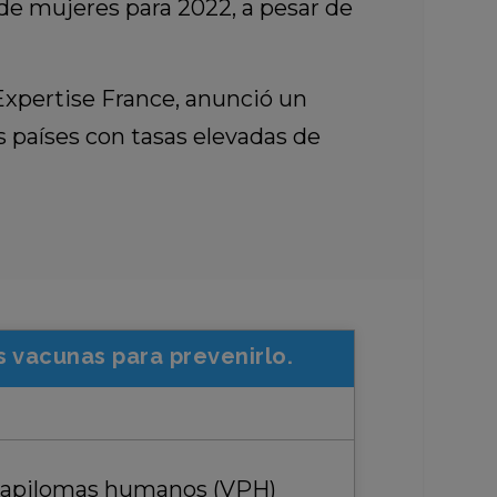
 de mujeres para 2022, a pesar de
xpertise France, anunció un
s países con tasas elevadas de
s vacunas para prevenirlo.
s papilomas humanos (VPH)