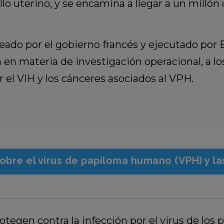
lo uterino, y se encamina a llegar a un millón
do por el gobierno francés y ejecutado por E
en materia de investigación operacional, a lo
 el VIH y los cánceres asociados al VPH.
obre el virus de papiloma humano (VPH) y la
otegen contra la infección por el virus de lo