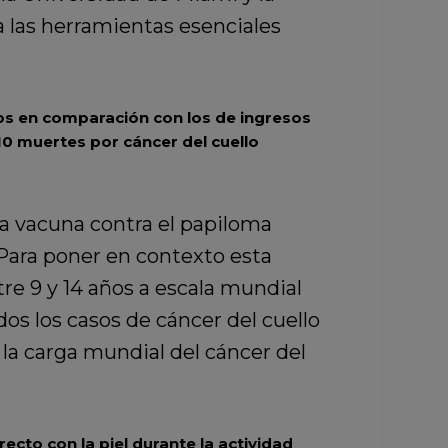
a las herramientas esenciales
ltos en comparación con los de ingresos
10 muertes por cáncer del cuello
la vacuna contra el papiloma
 Para poner en contexto esta
tre 9 y 14 años a escala mundial
os los casos de cáncer del cuello
la carga mundial del cáncer del
ecto con la piel durante la actividad