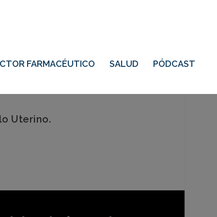
ECTOR FARMACÉUTICO
SALUD
PÓDCAST
lo Uterino.