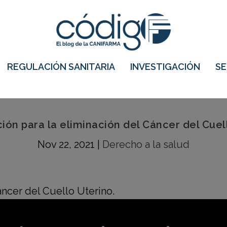
REGULACIÓN SANITARIA
INVESTIGACIÓN
S
ión para la eliminación del Cáncer del Cuel
Nov 22, 2021
|
Derecho a la salud