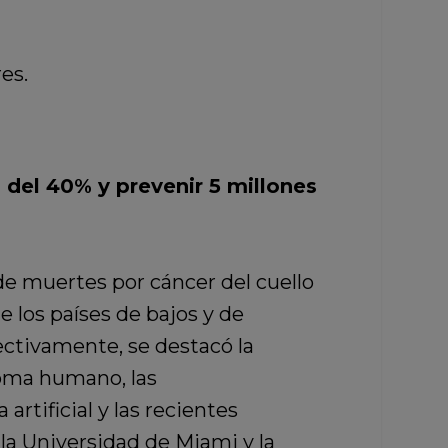
es.
del 40% y prevenir 5 millones
e muertes por cáncer del cuello
 los países de bajos y de
ectivamente, se destacó la
loma humano, las
rtificial y las recientes
 la Universidad de Miami y la