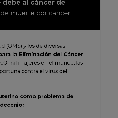
 debe al cáncer de
de muerte por cáncer.
d (OMS) y los de diversas
para la Eliminación del Cáncer
00 mil mujeres en el mundo, las
ortuna contra el virus del
o uterino como problema de
 decenio: