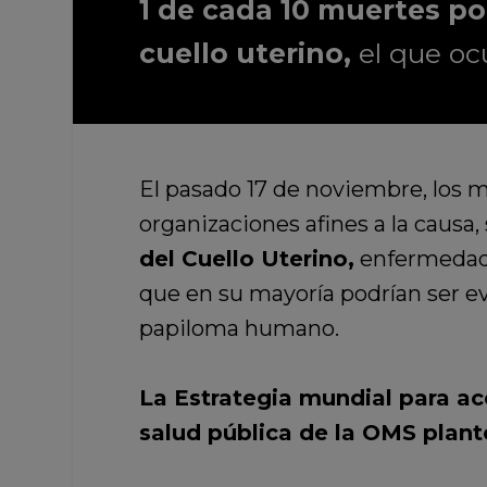
1 de cada 10 muertes po
cuello uterino,
el que oc
El pasado 17 de noviembre, los m
organizaciones afines a la causa,
del Cuello Uterino,
enfermedad 
que en su mayoría podrían ser ev
papiloma humano.
La Estrategia mundial para ac
salud pública de la OMS plant