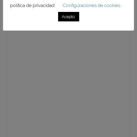
Feliz y próspero año 2026.
política de privacidad.
Configuraciones de cookies.
Acepto.