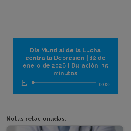
Día Mundial de la Lucha
contra la Depresión | 12 de
enero de 2026 | Duración: 35
minutos
Reproductor
00:00
de
audio
Notas relacionadas: