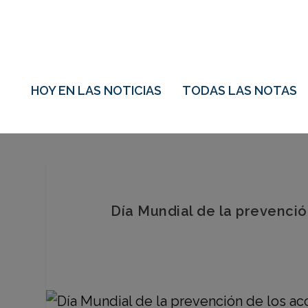
HOY EN LAS NOTICIAS
TODAS LAS NOTAS
Día Mundial de la prevenció