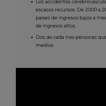
Los accidentes cerebrovascul
escasos recursos. De 2000 a 20
países de ingresos bajos a me
de ingresos altos.
Dos de cada tres personas que
medios.