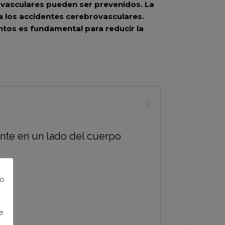
vasculares pueden ser prevenidos. La
 a los accidentes cerebrovasculares.
entos es fundamental para reducir la
ente en un lado del cuerpo
to
e