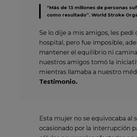
“Más de 13 millones de personas suf
como resultado”.
World Stroke Orga
Se lo dije a mis amigos, les pedí
hospital, pero fue imposible, a
mantener el equilibrio ni camin
nuestros amigos tomó la iniciativ
mientras llamaba a nuestro médic
Testimonio.
Esta mujer no se equivocaba al 
ocasionado por la interrupción pa