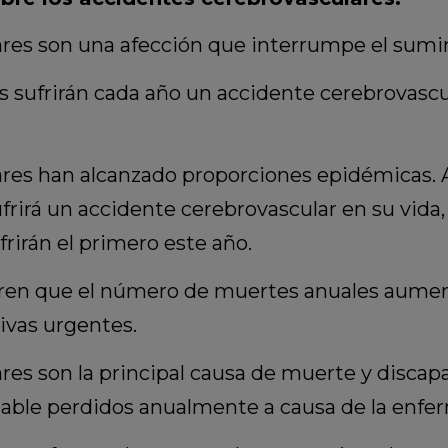
res son una afección que interrumpe el sumini
 sufrirán cada año un accidente cerebrovascul
res han alcanzado proporciones epidémicas. A 
rirá un accidente cerebrovascular en su vida, 
rirán el primero este año.
ren que el número de muertes anuales aumenta
vas urgentes.
es son la principal causa de muerte y discapa
dable perdidos anualmente a causa de la enfe