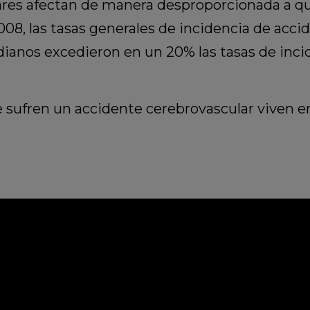
ares afectan de manera desproporcionada a qu
08, las tasas generales de incidencia de acci
dianos excedieron en un 20% las tasas de inci
 sufren un accidente cerebrovascular viven en