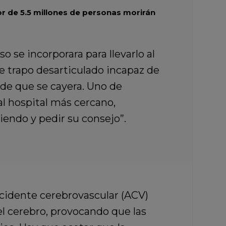
r de 5.5 millones de personas morirán
 se incorporara para llevarlo al
 trapo desarticulado incapaz de
de que se cayera. Uno de
al hospital más cercano,
iendo y pedir su consejo”.
cidente cerebrovascular (ACV)
del cerebro, provocando que las