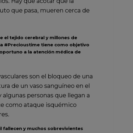
ios. Hay que acotar que la
inuto que pasa, mueren cerca de
el tejido cerebral y millones de
ña
#Precioustime
tiene como objetivo
 oportuno a la atención médica de
asculares son el bloqueo de una
tura de un vaso sanguíneo en el
y algunas personas que llegan a
noce como ataque isquémico
res.
l fallecen y muchos sobrevivientes