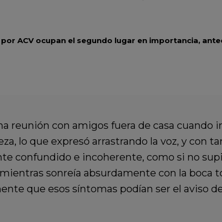
 por ACV ocupan el segundo lugar en importancia, ant
na reunión con amigos fuera de casa cuando 
a, lo que expresó arrastrando la voz, y con tant
te confundido e incoherente, como si no sup
mientras sonreía absurdamente con la boca to
nte que esos síntomas podían ser el aviso de