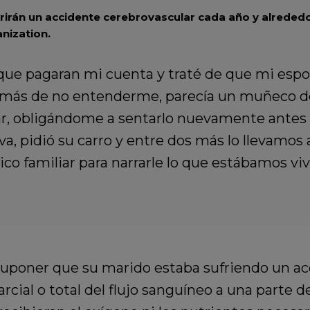
rirán un accidente cerebrovascular cada año y alrededo
nization.
 que pagaran mi cuenta y traté de que mi esposo
demás de no entenderme, parecía un muñeco de
ar, obligándome a sentarlo nuevamente antes 
a, pidió su carro y entre dos más lo llevamos 
o familiar para narrarle lo que estábamos viv
suponer que su marido estaba sufriendo un ac
rcial o total del flujo sanguíneo a una parte 