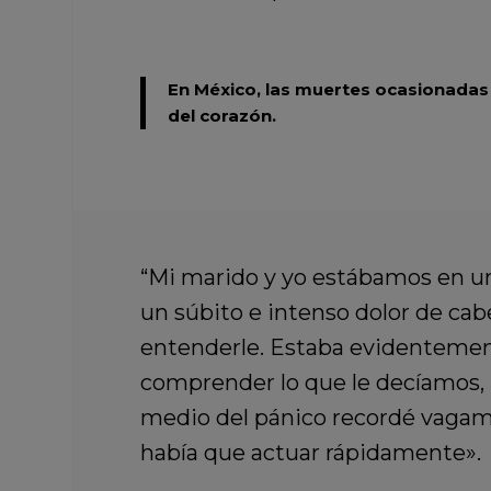
En México, las muertes ocasionadas
del corazón.
“Mi marido y yo estábamos en u
un súbito e intenso dolor de cabez
entenderle. Estaba evidentemen
comprender lo que le decíamos, 
medio del pánico recordé vagame
había que actuar rápidamente».