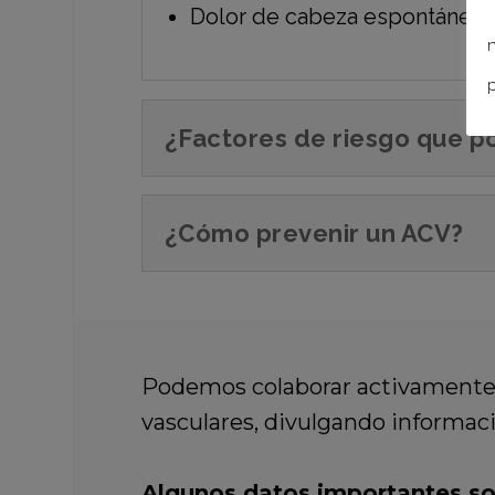
Dolor de cabeza espontáneo y
n
p
¿Factores de riesgo que p
¿Cómo prevenir un ACV?
Podemos colaborar activamente e
vasculares, divulgando informaci
Algunos datos importantes so