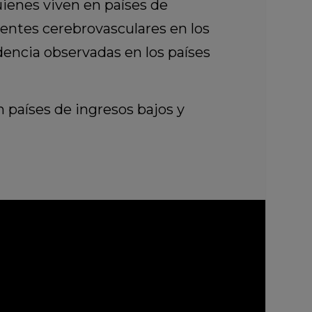
ienes viven en países de
dentes cerebrovasculares en los
dencia observadas en los países
 países de ingresos bajos y