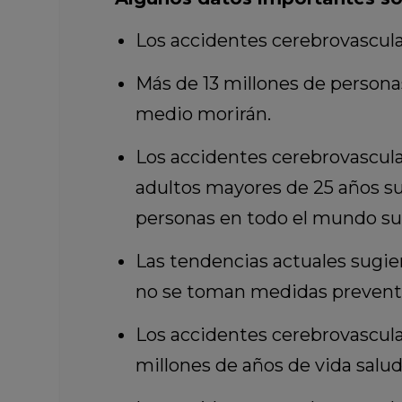
Los accidentes cerebrovascula
Más de 13 millones de personas
medio morirán.
Los accidentes cerebrovascula
adultos mayores de 25 años suf
personas en todo el mundo suf
Las tendencias actuales sugie
no se toman medidas preventi
Los accidentes cerebrovascular
millones de años de vida salu