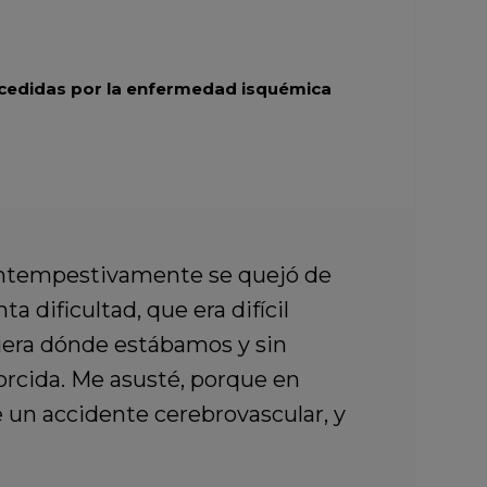
ecedidas por la enfermedad isquémica
intempestivamente se quejó de
a dificultad, que era difícil
iera dónde estábamos y sin
rcida. Me asusté, porque en
 un accidente cerebrovascular, y