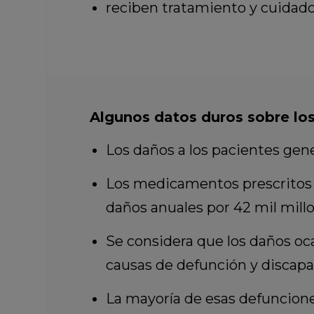
reciben tratamiento y cuidados
Algunos datos duros sobre lo
Los daños a los pacientes gen
Los medicamentos prescritos i
daños anuales por 42 mil millo
Se considera que los daños oc
causas de defunción y discap
La mayoría de esas defunciones