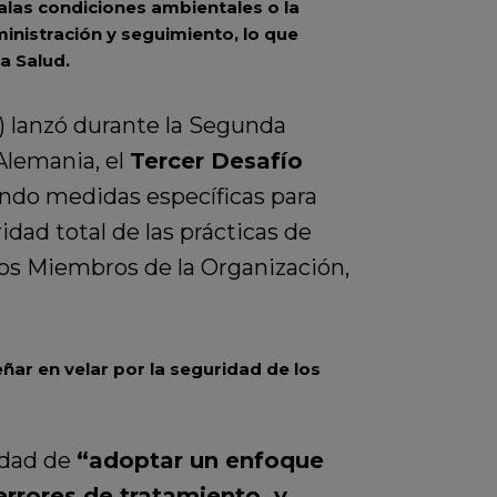
alas condiciones ambientales o la
ministración y seguimiento, lo que
a Salud.
) lanzó durante la Segunda
Alemania, el
Tercer Desafío
do medidas específicas para
dad total de las prácticas de
os Miembros de la Organización,
ñar en velar por la seguridad de los
idad de
“adoptar un enfoque
rrores de tratamiento, y