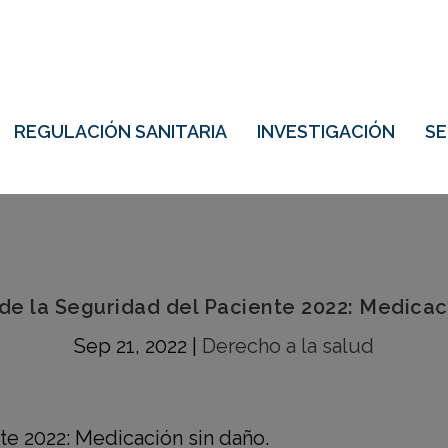
REGULACIÓN SANITARIA
INVESTIGACIÓN
S
de la Seguridad del Paciente 2022: Medicac
Sep 21, 2022
|
Derecho a la salud