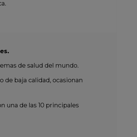
a.
es.
stemas de salud del mundo.
 de baja calidad, ocasionan
 una de las 10 principales