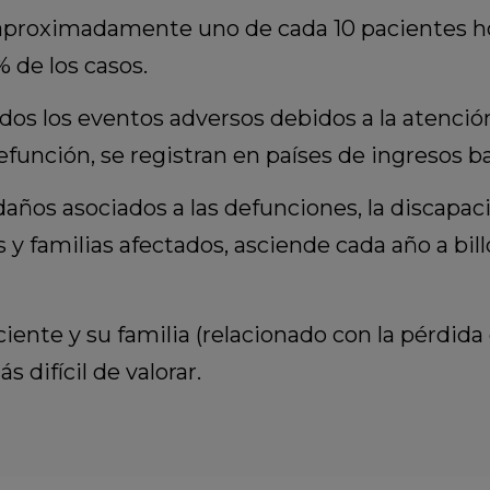
e aproximadamente uno de cada 10 pacientes h
 de los casos.
dos los eventos adversos debidos a la atenció
función, se registran en países de ingresos b
daños asociados a las defunciones, la discapa
 y familias afectados, asciende cada año a bil
ciente y su familia (relacionado con la pérdida
s difícil de valorar.