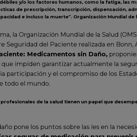
ébiles y/o los factores humanos, como la fatiga, las m
cticas de prescripción, transcripción, dispensación, ad
pacidad e incluso la muerte”.
Organización Mundial de l
ma, la Organización Mundial de la Salud (OMS
e Seguridad del Paciente realizada en Bonn, 
Paciente: Medicamentos sin Daño,
proponien
es que impiden garantizar actualmente la seguri
a participación y el compromiso de los Estad
de todo el mundo.
s profesionales de la salud tienen un papel que desempe
año pone los puntos sobre las íes en la neces
cas seguras de medicación para prevenir e