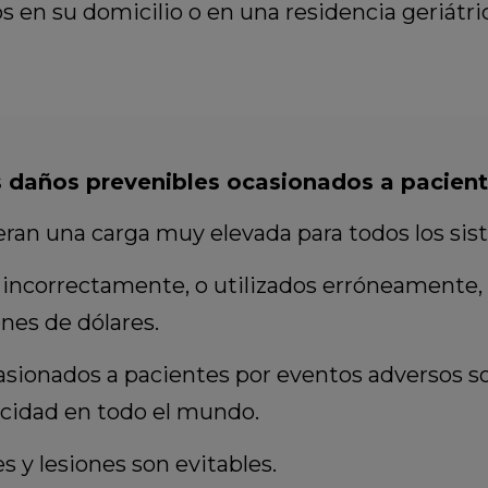
 en su domicilio o en una residencia geriátric
s daños prevenibles ocasionados a pacient
eran una carga muy elevada para todos los si
ncorrectamente, o utilizados erróneamente, o
nes de dólares.
asionados a pacientes por eventos adversos son
acidad en todo el mundo.
 y lesiones son evitables.