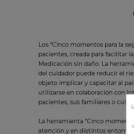
Los “Cinco momentos para la seg
pacientes, creada para facilitar 
Medicación sin daño. La herrami
del cuidador puede reducir el ri
objeto implicar y capacitar al pa
utilizarse en colaboración con lo
pacientes, sus familiares o cuida
L
La herramienta “Cinco momentos 
atención y en distintos entornos