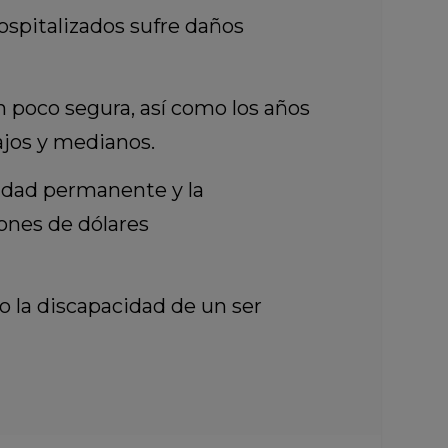
ospitalizados sufre daños
n poco segura, así como los años
ajos y medianos.
cidad permanente y la
lones de dólares
 o la discapacidad de un ser