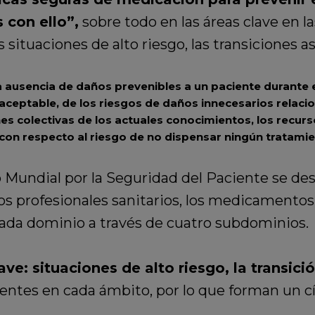
 con ello”,
sobre todo en las áreas clave en 
situaciones de alto riesgo, las transiciones as
a ausencia de daños prevenibles a un paciente durante e
 aceptable, de los riesgos de daños innecesarios relaci
s colectivas de los actuales conocimientos, los recurso
con respecto al riesgo de no dispensar ningún tratamie
 Mundial por la Seguridad del Paciente se des
 los profesionales sanitarios, los medicamentos,
ada dominio a través de cuatro subdominios.
ve: situaciones de alto riesgo, la transici
entes en cada ámbito, por lo que forman un cír