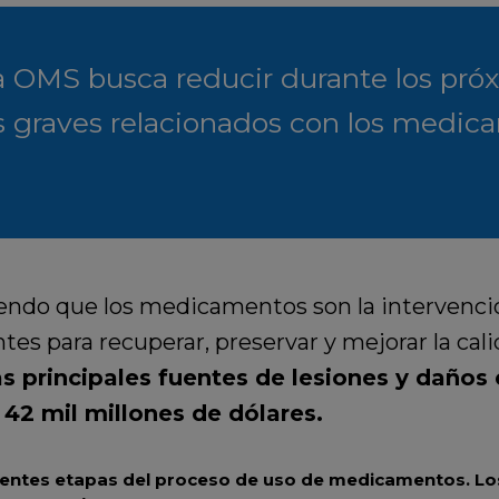
 la OMS busca reducir durante los próx
os graves relacionados con los medic
endo que los medicamentos son la intervenció
tes para recuperar, preservar y mejorar la cali
s principales fuentes de lesiones y daños
42 mil millones de dólares.
erentes etapas del proceso de uso de medicamentos. Lo