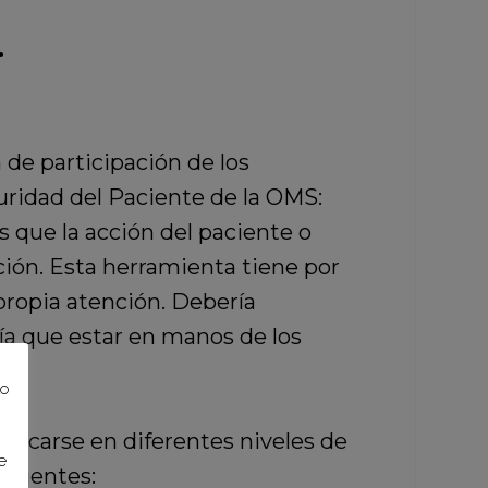
.
de participación de los
guridad del Paciente de la OMS:
 que la acción del paciente o
ción. Esta herramienta tiene por
 propia atención. Debería
ría que estar en manos de los
to
licarse en diferentes niveles de
e
acientes: