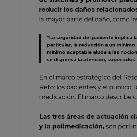
reducir los daños relacionados
la mayor parte del daño, como las 
“La seguridad del paciente implica l
particular, la reducción a un mínimo
mínimo aceptable alude a las nocione
se dispensa la atención, sopesados 
En el marco estratégico del Reto
Reto: los pacientes y el público,
medicación. El marco describe c
Las tres áreas de actuación cla
y la polimedicación,
son pertin