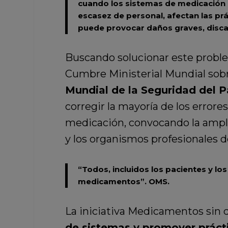
cuando los sistemas de medicación d
escasez de personal, afectan las prá
puede provocar daños graves, disca
Buscando solucionar este proble
Cumbre Ministerial Mundial sobr
Mundial de la Seguridad del 
corregir la mayoría de los error
medicación, convocando la ampli
y los organismos profesionales 
“Todos, incluidos los pacientes y lo
medicamentos”.
OMS.
La iniciativa Medicamentos sin d
de sistemas y promover prácti