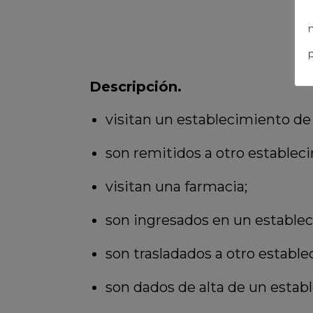
n
p
Descripción.
visitan un establecimiento de
son remitidos a otro establecim
visitan una farmacia;
son ingresados en un establec
son trasladados a otro estable
son dados de alta de un estab