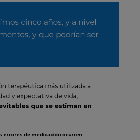
imos cinco años, y a nivel
amentos, y que podrían ser
n terapéutica más utilizada a
dad y expectativa de vida,
 evitables que se estiman en
s errores de medicación ocurren