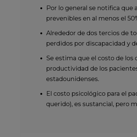
Por lo general se notifica qu
prevenibles en al menos el 50%
Alrededor de dos tercios de to
perdidos por discapacidad y de
Se estima que el costo de los 
productividad de los pacientes
estadounidenses.
El costo psicológico para el pa
querido), es sustancial, pero má