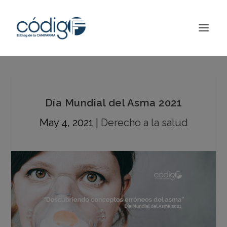
Día Mundial del Asma 2021
May 4, 2021
|
Derecho a la salud