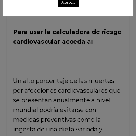
Acepto.
Para usar la calculadora de riesgo
cardiovascular acceda a:
Un alto porcentaje de las muertes
por afecciones cardiovasculares que
se presentan anualmente a nivel
mundial podría evitarse con
medidas preventivas como la
ingesta de una dieta variada y