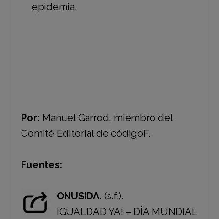
epidemia.
Por:
Manuel Garrod, miembro del
Comité Editorial de códigoF.
Fuentes:
ONUSIDA.
(s.f.).
IGUALDAD YA! – DÍA MUNDIAL