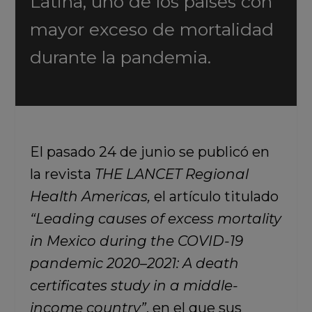
Latina, uno de los países con
mayor exceso de mortalidad
durante la pandemia.
El pasado 24 de junio se publicó en
la revista
THE LANCET Regional
Health Americas,
el artículo titulado
“Leading causes of excess mortality
in Mexico during the COVID-19
pandemic 2020–2021: A death
certificates study in a middle-
income country”
, en el que sus