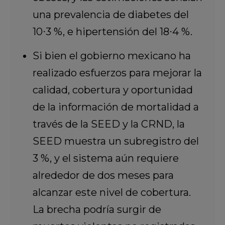
una prevalencia de diabetes del
10⋅3 %, e hipertensión del 18⋅4 %.
Si bien el gobierno mexicano ha
realizado esfuerzos para mejorar la
calidad, cobertura y oportunidad
de la información de mortalidad a
través de la SEED y la CRND, la
SEED muestra un subregistro del
3 %, y el sistema aún requiere
alrededor de dos meses para
alcanzar este nivel de cobertura.
La brecha podría surgir de