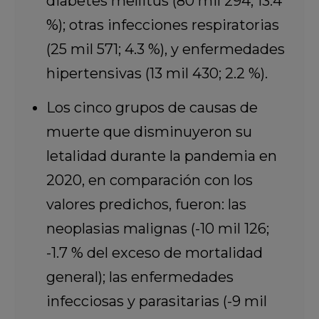
diabetes mellitus (80 mil 294; 13.4
%); otras infecciones respiratorias
(25 mil 571; 4.3 %), y enfermedades
hipertensivas (13 mil 430; 2.2 %).
Los cinco grupos de causas de
muerte que disminuyeron su
letalidad durante la pandemia en
2020, en comparación con los
valores predichos, fueron: las
neoplasias malignas (-10 mil 126;
-1.7 % del exceso de mortalidad
general); las enfermedades
infecciosas y parasitarias (-9 mil