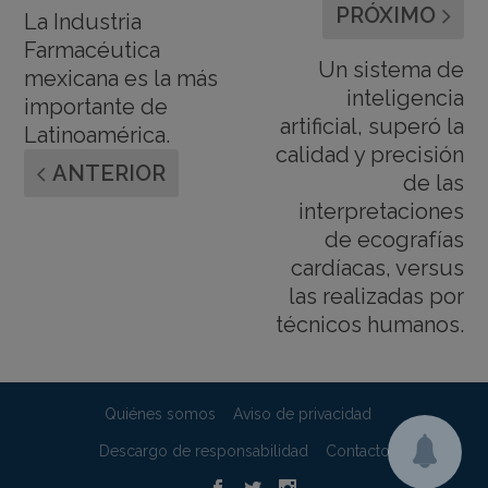
PRÓXIMO
La Industria
Farmacéutica
Un sistema de
mexicana es la más
inteligencia
importante de
artificial, superó la
Latinoamérica.
calidad y precisión
ANTERIOR
de las
interpretaciones
de ecografías
cardíacas, versus
las realizadas por
técnicos humanos.
Quiénes somos
Aviso de privacidad
Descargo de responsabilidad
Contacto