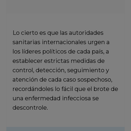
Lo cierto es que las autoridades
sanitarias internacionales urgen a
los líderes políticos de cada país, a
establecer estrictas medidas de
control, detección, seguimiento y
atención de cada caso sospechoso,
recordándoles lo fácil que el brote de
una enfermedad infecciosa se
descontrole.