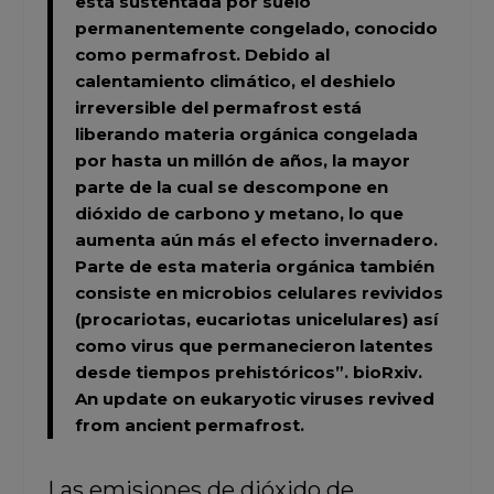
está sustentada por suelo
permanentemente congelado, conocido
como permafrost. Debido al
calentamiento climático, el deshielo
irreversible del permafrost está
liberando materia orgánica congelada
por hasta un millón de años, la mayor
parte de la cual se descompone en
dióxido de carbono y metano, lo que
aumenta aún más el efecto invernadero.
Parte de esta materia orgánica también
consiste en microbios celulares revividos
(procariotas, eucariotas unicelulares) así
como virus que permanecieron latentes
desde tiempos prehistóricos”.
bioRxiv.
An update on eukaryotic viruses revived
from ancient permafrost.
Las emisiones de dióxido de