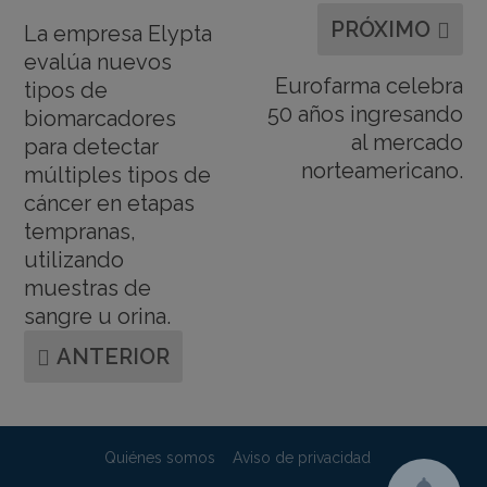
PRÓXIMO
La empresa Elypta
evalúa nuevos
Eurofarma celebra
tipos de
50 años ingresando
biomarcadores
al mercado
para detectar
norteamericano.
múltiples tipos de
cáncer en etapas
tempranas,
utilizando
muestras de
sangre u orina.
ANTERIOR
Quiénes somos
Aviso de privacidad