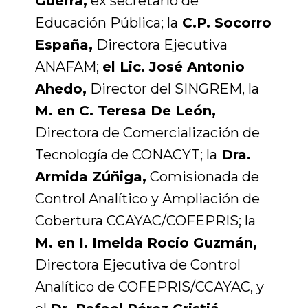
Guerra,
ex secretario de
Educación Pública; la
C.P. Socorro
España,
Directora Ejecutiva
ANAFAM;
el Lic. José Antonio
Ahedo,
Director del SINGREM, la
M. en C. Teresa De León,
Directora de Comercialización de
Tecnología de CONACYT; la
Dra.
Armida Zúñiga,
Comisionada de
Control Analítico y Ampliación de
Cobertura CCAYAC/COFEPRIS; la
M. en I. Imelda Rocío Guzmán,
Directora Ejecutiva de Control
Analítico de COFEPRIS/CCAYAC, y