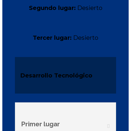
Segundo lugar:
Desierto
Tercer lugar:
Desierto
Desarrollo Tecnológico
Primer lugar