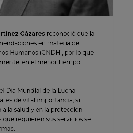
artínez Cázares
reconoció que la
omendaciones en materia de
chos Humanos (CNDH), por lo que
almente, en el menor tiempo
el Día Mundial de la Lucha
, es de vital importancia, si
a la salud y en la protección
s que requieren sus servicios se
rmas.