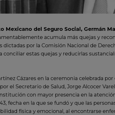
tuto Mexicano del Seguro Social, Germán M
ue lamentablemente acumula más quejas y rec
s dictadas por la Comisión Nacional de Dere
onciliar estas quejas y reducirlas sustanci
tínez Cázares en la ceremonia celebrada por 
or el Secretario de Salud, Jorge Alcocer Varela
nstitución con mayor presencia en la atención 
43, fecha en la que se fundó y que las persona
lidad física y emocional, al encontrarse enfe