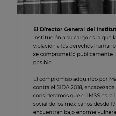
El Director General del Insti
institución a su cargo es la q
violación a los derechos humano
se comprometió públicamente a c
posible.
El compromiso adquirido por Mar
contra el SIDA 2018, encabezada p
consideramos que el IMSS es la i
social de los mexicanos desde 19
encuentran bajo enorme vulnerabi