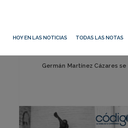
HOY EN LAS NOTICIAS
TODAS LAS NOTAS
Germán Martínez Cázares se 