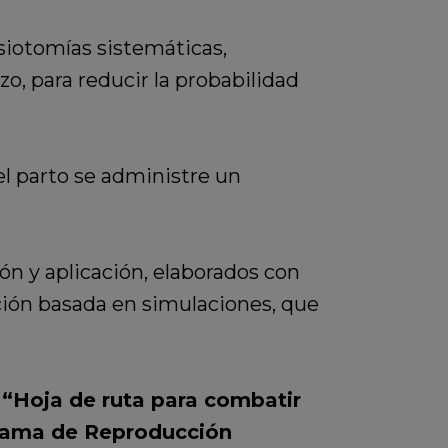
siotomías sistemáticas,
o, para reducir la probabilidad
l parto se administre un
ón y aplicación, elaborados con
ción basada en simulaciones, que
o
“Hoja de ruta para combatir
rama de Reproducción