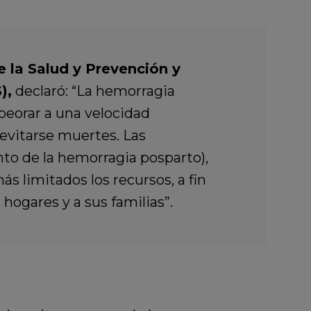
 la Salud y Prevención y
),
declaró: “La hemorragia
peorar a una velocidad
 evitarse muertes. Las
ento de la hemorragia posparto),
s limitados los recursos, a fin
hogares y a sus familias”.