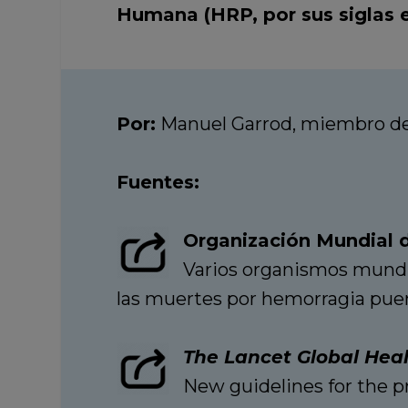
Humana (HRP, por sus siglas e
Por:
Manuel Garrod, miembro del
Fuentes:
Organización Mundial d
Varios organismos mundia
las muertes por hemorragia puer
The Lancet Global Heal
New guidelines for the 