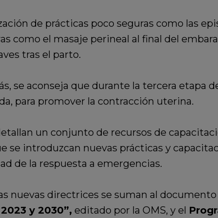
zación de prácticas poco seguras como las epi
 como el masaje perineal al final del embaraz
es tras el parto.
, se aconseja que durante la tercera etapa de
da, para promover la contracción uterina.
detallan un conjunto de recursos de capacitaci
e se introduzcan nuevas prácticas y capacita
dad de la respuesta a emergencias.
tas nuevas directrices se suman al document
 2023 y 2030”,
editado por la OMS, y el
Prog