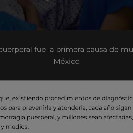
puerperal fue la primera causa de m
México
que, existiendo procedimientos de diagnóstico
s para prevenirla y atenderla, cada año sigan
morragia puerperal, y millones sean afectadas,
 y medios.