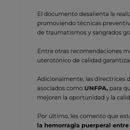
El documento desalienta la reali
promoviendo técnicas preventivas
de traumatismos y sangrados grav
Entre otras recomendaciones más
uterotónico de calidad garantiza
Adicionalmente, las directrices 
asociados como
UNFPA,
para qu
mejoren la oportunidad y la cali
Por último, les comento que es
la hemorragia puerperal entre