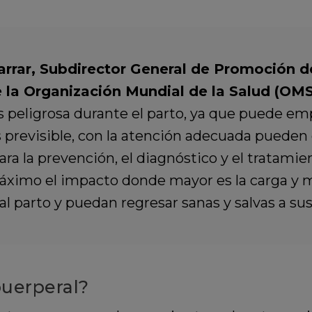
rrar, Subdirector General de Promoción de
la Organización Mundial de la Salud (OMS
s peligrosa durante el parto, ya que puede em
 previsible, con la atención adecuada pueden
ara la prevención, el diagnóstico y el tratami
áximo el impacto donde mayor es la carga y má
 parto y puedan regresar sanas y salvas a sus 
puerperal?