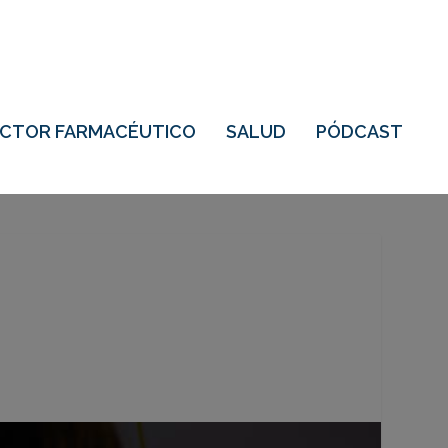
ECTOR FARMACÉUTICO
SALUD
PÓDCAST