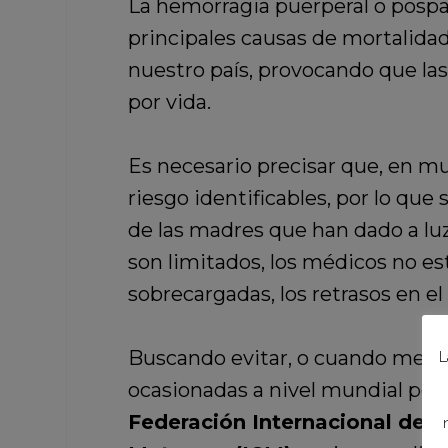
La hemorragia puerperal o pospar
principales causas de mortalida
nuestro país, provocando que las
por vida.
Es necesario precisar que, en mu
riesgo identificables, por lo que
de las madres que han dado a luz
son limitados, los médicos no e
sobrecargadas, los retrasos en e
Buscando evitar, o cuando meno
L
ocasionadas a nivel mundial por 
Federación Internacional de G