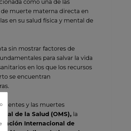
icionada como una de las
a de muerte materna directa en
as en su salud física y mental de
ta sin mostrar factores de
fundamentales para salvar la vida
anitarios en los que los recursos
arto se encuentran
ras.
manentes y las muertes
to
dial de la Salud (OMS),
la
ración Internacional de
e