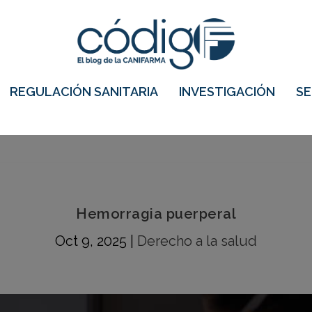
REGULACIÓN SANITARIA
INVESTIGACIÓN
S
Hemorragia puerperal
Oct 9, 2025
|
Derecho a la salud