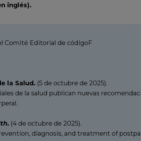
n inglés).
 Comité Editorial de códigoF
e la Salud.
(5 de octubre de 2025).
les de la salud publican nuevas recomendacio
peral.
th.
(4 de octubre de 2025).
prevention, diagnosis, and treatment of post