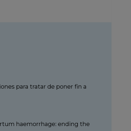
nes para tratar de poner fin a
partum haemorrhage: ending the