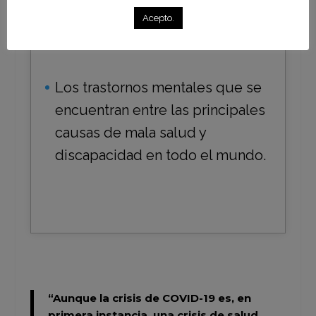
dólares en mejoras a la salud y la
Acepto.
productividad.
Los trastornos mentales que se
encuentran entre las principales
causas de mala salud y
discapacidad en todo el mundo.
“Aunque la crisis de COVID-19 es, en
primera instancia, una crisis de salud