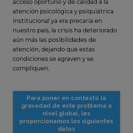
acceso oportuno y de calidad a la
atención psicológica y psiquiátrica
institucional ya era precaria en
nuestro país, la crisis ha deteriorado
aún más las posibilidades de
atención, dejando que estas
condiciones se agraven y se
compliquen.
Para poner en contexto la
gravedad de este problema a
nivel global, les
proporcionamos los siguientes
datos