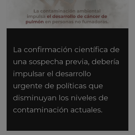
La confirmación científica de
una sospecha previa, debería
impulsar el desarrollo
urgente de políticas que
disminuyan los niveles de
contaminación actuales.