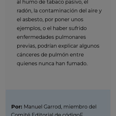
al humo de tabaco pasivo, el
radón, la contaminación del aire y
el asbesto, por poner unos
ejemplos, o el haber sufrido
enfermedades pulmonares
previas, podrían explicar algunos
cánceres de pulmón entre
quienes nunca han fumado.
Por:
Manuel Garrod, miembro del
Comité Editorial de códigoF.