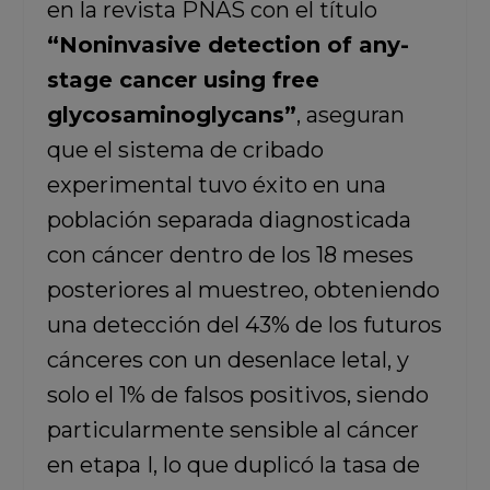
en la revista PNAS con el título
“Noninvasive detection of any-
stage cancer using free
glycosaminoglycans”
, aseguran
que el sistema de cribado
experimental tuvo éxito en una
población separada diagnosticada
con cáncer dentro de los 18 meses
posteriores al muestreo, obteniendo
una detección del 43% de los futuros
cánceres con un desenlace letal, y
solo el 1% de falsos positivos, siendo
particularmente sensible al cáncer
en etapa I, lo que duplicó la tasa de