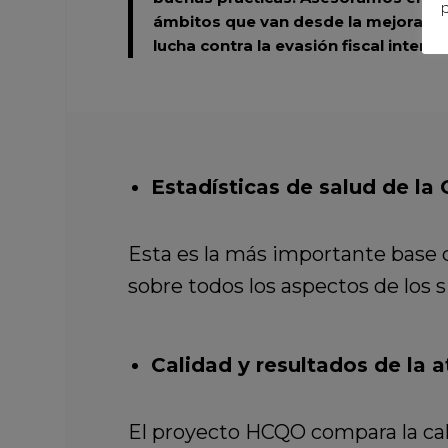
p
ámbitos que van desde la mejora de
lucha contra la evasión fiscal interna
Estadísticas de salud de l
Esta es la más importante base d
sobre todos los aspectos de los 
Calidad y resultados de la 
El proyecto HCQO compara la cali