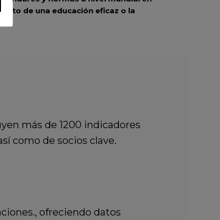
ento de una educación eficaz o la
luyen más de 1200 indicadores
así como de socios clave.
ciones., ofreciendo datos