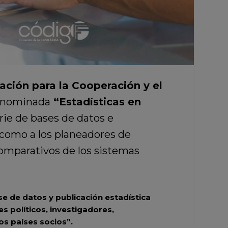
zación para la Cooperación y el
denominada
“Estadísticas en
erie de bases de datos e
í como a los planeadores de
 comparativos de los sistemas
se de datos y publicación estadística
s políticos, investigadores,
os países socios”.