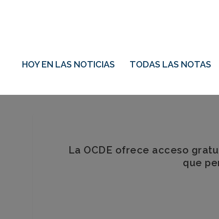
HOY EN LAS NOTICIAS
TODAS LAS NOTAS
La OCDE ofrece acceso gratuit
que per