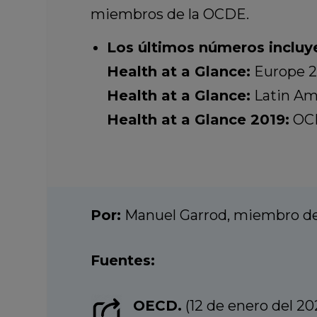
miembros de la OCDE.
Los últimos números incluy
Health at a Glance:
Europe 20
Health at a Glance:
Latin Am
Health at a Glance 2019:
OCDE
Por:
Manuel Garrod, miembro del
Fuentes:
OECD.
(12 de enero del 202