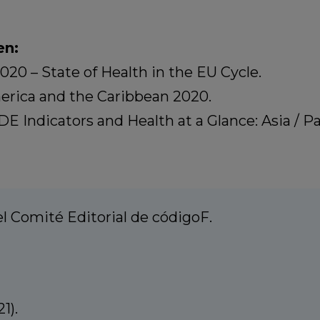
en:
20 – State of Health in the EU Cycle.
erica and the Caribbean 2020.
 Indicators and Health at a Glance: Asia / Pac
 Comité Editorial de códigoF.
1).