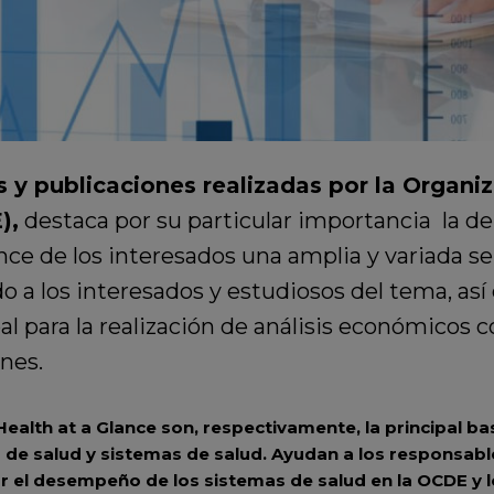
s y publicaciones realizadas por la Organi
),
destaca por su particular importancia la 
ance de los interesados una amplia y variada s
o a los interesados y estudiosos del tema, as
obal para la realización de análisis económicos
nes.
Health at a Glance
son, respectivamente, la principal ba
de salud y sistemas de salud. Ayudan a los responsable
 el desempeño de los sistemas de salud en la OCDE y l