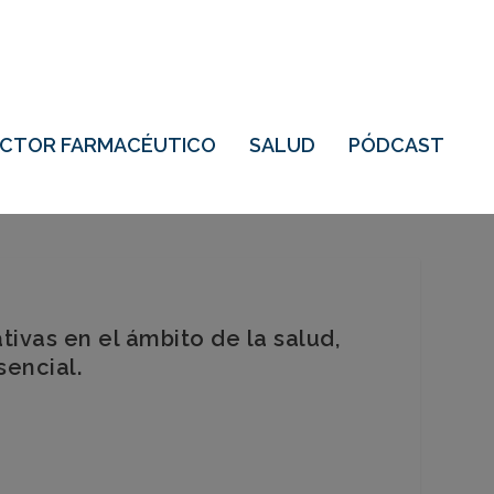
ECTOR FARMACÉUTICO
SALUD
PÓDCAST
ivas en el ámbito de la salud,
sencial.