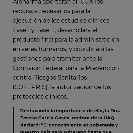
Alpharma aportaran al 100% los
recursos necesarios para la
ejecución de los estudios clínicos
Fase I y Fase II, desarrollará el
producto final para la administración
en seres humanos, y coordinará las
gestiones para tramitar ante la
Comisión Federal para la Prevención
contra Riesgos Sanitarios
(COFEPRIS), la autorización de los
protocolos clínicos.
Destacando la importancia de ello, la
Dra.
Teresa García Gasca,
rectora de la UAQ,
declaró: “El conocimiento es soberanía y
nuestro país será soberano hasta que