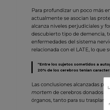
Para profundizar un poco más e
actualmente se asocian las prot
alcanza niveles perjudiciales y f
descubierto tipo de demencia, to
enfermedades del sistema nervi
relacionada con el LATE, lo que 
“Entre los sujetos sometidos a auto
20% de los cerebros tenían caracter
Las conclusiones alcanzadas por 
L
mortem
de cerebros donados, lo
órganos, tanto para su trasplante