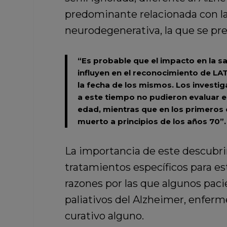
predominante relacionada con la
neurodegenerativa, la que se pr
“
Es probable que el impacto en la sa
influyen en el reconocimiento de
LA
la fecha de los mismos. Los investi
a este tiempo no pudieron evaluar e
edad, mientras que en los primeros e
muerto a principios de los años 70”.
La importancia de este descubri
tratamientos específicos para es
razones por las que algunos pac
paliativos del Alzheimer, enferm
curativo alguno.