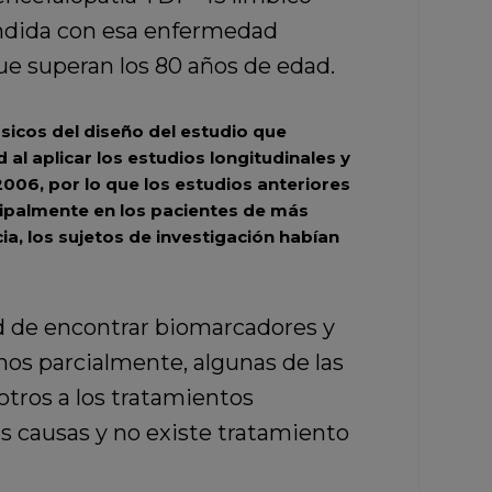
undida con esa enfermedad
ue superan los 80 años de edad.
icos del diseño del estudio que
al aplicar los estudios longitudinales y
2006,
por lo que los estudios anteriores
cipalmente en los pacientes de más
a, los sujetos de investigación habían
d de encontrar biomarcadores y
nos parcialmente, algunas de las
tros a los tratamientos
s causas y no existe tratamiento