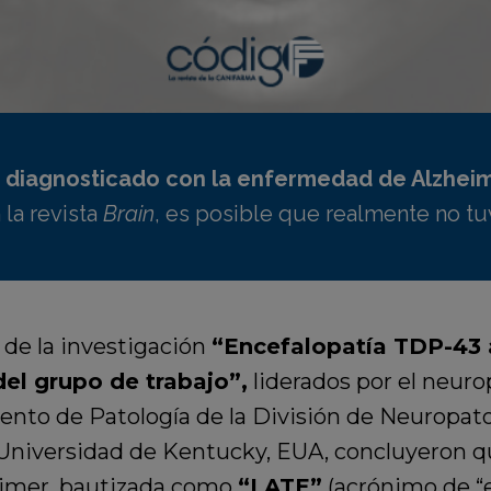
e diagnosticado con la enfermedad de Alzhei
 la revista
Brain
, es posible que realmente no tu
 de la investigación
“Encefalopatía TDP-43 
el grupo de trabajo”,
liderados por el neur
to de Patología de la División de Neuropato
Universidad de Kentucky, EUA, concluyeron q
heimer, bautizada como
“LATE”
(acrónimo de “