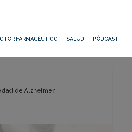
ECTOR FARMACÉUTICO
SALUD
PÓDCAST
edad de Alzheimer.