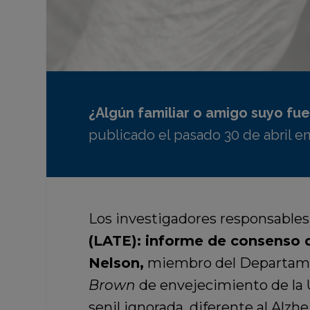
¿Algún familiar o amigo suyo fu
publicado el pasado 30 de abril en
Los investigadores responsables
(LATE): informe de consenso d
Nelson,
miembro del Departamen
Brown
de envejecimiento de la 
senil ignorada, diferente al Alz