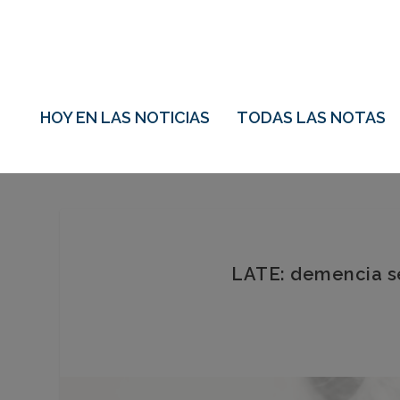
HOY EN LAS NOTICIAS
TODAS LAS NOTAS
LATE: demencia se