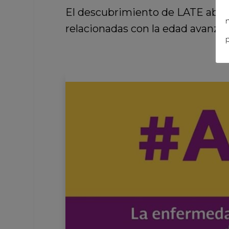
El descubrimiento de LATE abre
n
relacionadas con la edad avanzad
p