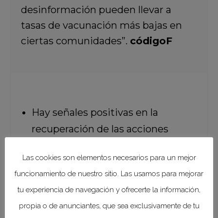
desinformación pueden llevar a
tasas de vacunación más bajas en
ciertas comunidades”.
códigoF
Hay señales positivas en la
recuperación de las acciones
vacunales infantiles que habían
Las cookies son elementos necesarios para un mejor
perdido impulso durante la
funcionamiento de nuestro sitio. Las usamos para mejorar
pandemia. Sin embargo, aún
tu experiencia de navegación y ofrecerte la información,
queda mucho camino por recorrer
propia o de anunciantes, que sea exclusivamente de tu
para evitar que los niños mueran