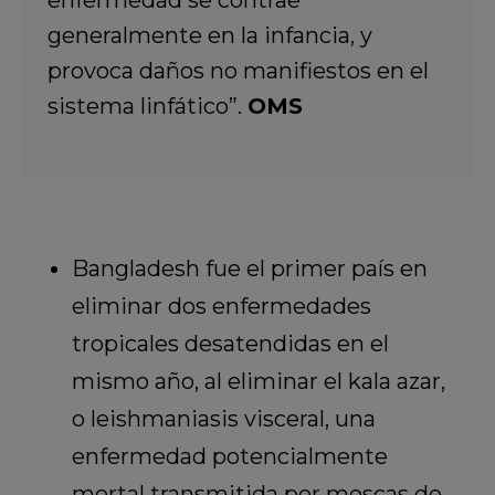
enfermedad se contrae
generalmente en la infancia, y
provoca daños no manifiestos en el
sistema linfático”.
OMS
Bangladesh fue el primer país en
eliminar dos enfermedades
tropicales desatendidas en el
mismo año, al eliminar el kala azar,
o leishmaniasis visceral, una
enfermedad potencialmente
mortal transmitida por moscas de