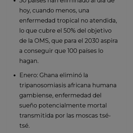
50 países han eliminado al día de
hoy, cuando menos, una
enfermedad tropical no atendida,
lo que cubre el 50% del objetivo
de la OMS, que para el 2030 aspira
a conseguir que 100 países lo
hagan.
Enero: Ghana eliminó la
tripanosomiasis africana humana
gambiense, enfermedad del
sueño potencialmente mortal
transmitida por las moscas tsé-
tsé.