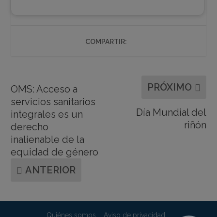
COMPARTIR:
PRÓXIMO
OMS: Acceso a
servicios sanitarios
Día Mundial del
integrales es un
riñón
derecho
inalienable de la
equidad de género
ANTERIOR
Quiénes somos
Aviso de privacidad