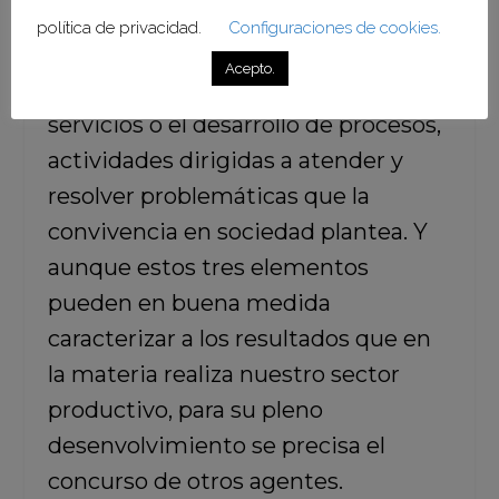
Schumpeter,
la innovación puede
política de privacidad.
Configuraciones de cookies.
relacionarse con la fabricación de
Acepto.
nuevos productos, la prestación de
servicios o el desarrollo de procesos,
actividades dirigidas a atender y
resolver problemáticas que la
convivencia en sociedad plantea. Y
aunque estos tres elementos
pueden en buena medida
caracterizar a los resultados que en
la materia realiza nuestro sector
productivo, para su pleno
desenvolvimiento se precisa el
concurso de otros agentes.