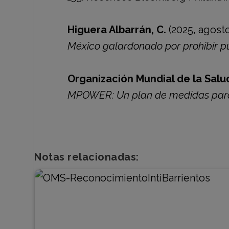
Higuera Albarrán, C.
(2025, agosto
México galardonado por prohibir pu
Organización Mundial de la Salu
MPOWER: Un plan de medidas para 
Notas relacionadas: