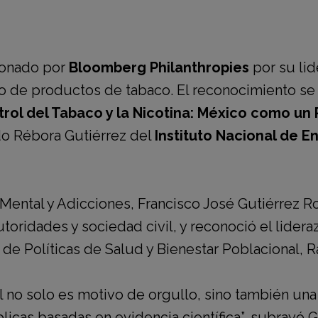
donado por
Bloomberg Philanthropies
por su lid
io de productos de tabaco. El reconocimiento se
trol del Tabaco y la Nicotina: México como un
do Rébora Gutiérrez del
Instituto Nacional de 
Mental y Adicciones
,
Francisco José Gutiérrez R
utoridades y sociedad civil, y reconoció el lider
 de Políticas de Salud y Bienestar Poblacional, 
l no solo es motivo de orgullo, sino también un
licas basadas en evidencia científica”, subrayó 