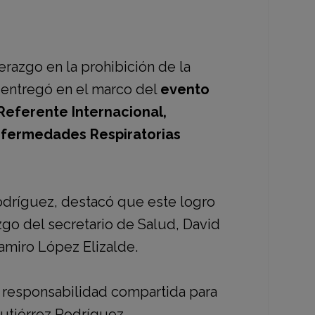
erazgo en la prohibición de la
 entregó en el marco del
evento
 Referente Internacional
,
Enfermedades Respiratorias
odríguez,
destacó que este logro
azgo del
secretario de Salud, David
Ramiro López Elizalde
.
a responsabilidad compartida para
Gutiérrez Rodríguez.