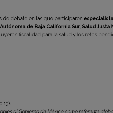
 de debate en las que participaron
especialista
 Autónoma de Baja California Sur, Salud Justa
yeron fiscalidad para la salud y los retos pend
 13).
pies al Gobierno de México como referente global 