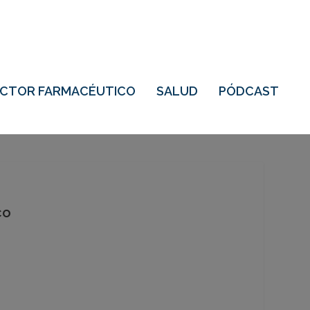
ECTOR FARMACÉUTICO
SALUD
PÓDCAST
co