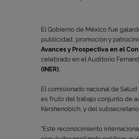
El Gobierno de México fue galar
publicidad, promoción y patrocin
Avances y Prospectiva en el Con
celebrado en el Auditorio Fernan
(INER).
El
comisionado nacional de Salud 
es fruto del trabajo conjunto de a
Kershenobich
, y del
subsecretario
“Este reconocimiento internaciona
seguir desarrollando políticas púb