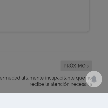
PRÓXIMO
fermedad altamente incapacitante que no
recibe la atención necesaria
Descargo de responsabilidad
Contacto