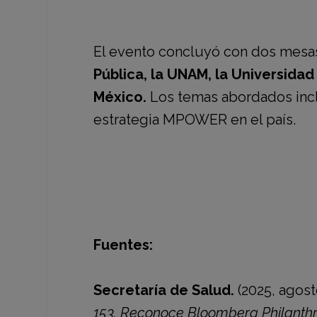
El evento concluyó con dos mesas
Pública, la UNAM, la Universidad
México.
Los temas abordados inclu
estrategia MPOWER en el país.
Fuentes:
Secretaría de Salud.
(2025, agosto
153. Reconoce Bloomberg Philanthro