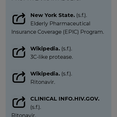
New York State.
(s.f.).
Elderly Pharmaceutical
Insurance Coverage (EPIC) Program.
Wikipedia.
(s.f.).
3C-like protease.
Wikipedia.
(s.f.).
Ritonavir.
CLINICAL INFO.HIV.GOV.
(s.f.).
Ritonavir.