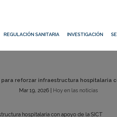
REGULACIÓN SANITARIA
INVESTIGACIÓN
S
a para reforzar infraestructura hospitalaria 
Mar 19, 2026
|
Hoy en las noticias