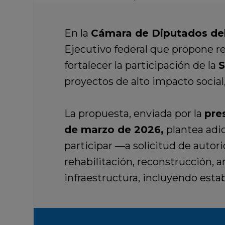
En la
Cámara de Diputados del
Ejecutivo federal que propone r
fortalecer la participación de la
S
proyectos de alto impacto social,
La propuesta, enviada por la
pre
de marzo de 2026,
plantea adici
participar —a solicitud de auto
rehabilitación, reconstrucción, 
infraestructura, incluyendo esta