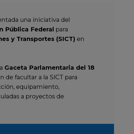
ntada una iniciativa del
n Pública Federal
para
nes y Transportes (SICT)
en
la
Gaceta Parlamentaria del 18
in de facultar a la SICT para
cción, equipamiento,
culadas a proyectos de