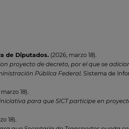
a de Diputados.
(2026, marzo 18).
Con proyecto de decreto, por el que se adiciona
inistración Pública Federal.
Sistema de Infor
 marzo 18).
ciativa para que SICT participe en proyecto
o 18).
a que Secretaría de Transportes pueda cons