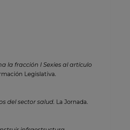
 la fracción I Sexies al artículo
mación Legislativa.
s del sector salud.
La Jornada.
truir infraestructura