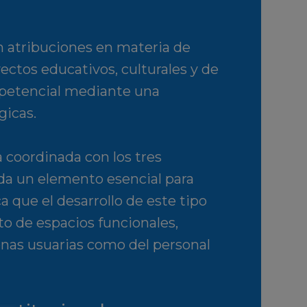
n atribuciones en materia de
ectos educativos, culturales y de
ompetencial mediante una
gicas.
 coordinada con los tres
ada un elemento esencial para
ca que el desarrollo de este tipo
to de espacios funcionales,
onas usuarias como del personal