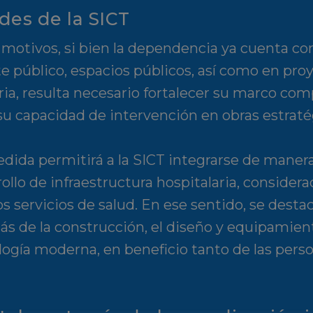
des de la SICT
 motivos, si bien la dependencia ya cuenta co
e público, espacios públicos, así como en proy
aria, resulta necesario fortalecer su marco c
su capacidad de intervención en obras estraté
edida permitirá a la SICT integrarse de manera
ollo de infraestructura hospitalaria, consider
os servicios de salud. En ese sentido, se desta
ás de la construcción, el diseño y equipamien
logía moderna, en beneficio tanto de las pers