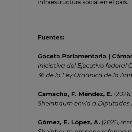
infraestructura social en el país.
Fuentes:
Gaceta Parlamentaria | Cámar
Iniciativa del Ejecutivo federal 
36 de la Ley Orgánica de la Adm
Camacho, F. Méndez, E.
(2026,
Sheinbaum envía a Diputados ini
Gómez, E. López, A.
(2026, marz
Sheinbaum propone reforma par