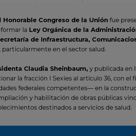
 Honorable Congreso de la Unión
fue prese
eformar la
Ley Orgánica de la Administració
ecretaría de Infraestructura, Comunicacio
 particularmente en el sector salud.
sidenta Claudia Sheinbaum,
y publicada en 
onar la fracción I Sexies al artículo 36, con el f
ridades federales competentes— en la constru
ampliación y habilitación de obras públicas vin
blecimientos destinados a servicios de salud.