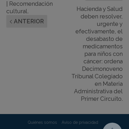
| Recomendación
Hacienda y Salud
cultural.
deben resolver,
ANTERIOR
urgente y
efectivamente, el
desabasto de
medicamentos
para niños con
cáncer: ordena
Decimonoveno
Tribunal Colegiado
en Materia
Administrativa del
Primer Circuito.
Quiénes somos
Aviso de privacidad