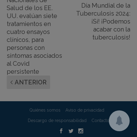
Día Mundial de la
Salud de los EE.
Tuberculosis 2024:
UU. evalúan siete
¡Sí! ¡Podemos
tratamientos en
acabar con la
cuatro ensayos
tuberculosis!
clínicos, para
personas con
síntomas asociados
al Covid
persistente
ANTERIOR
Quiénes somos
Aviso de privacidad
Descargo de responsabilidad
Contacto