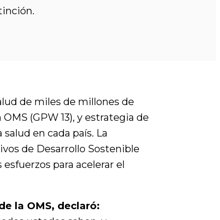
tinción.
salud de miles de millones de
a OMS (GPW 13), y estrategia de
 salud en cada país. La
ivos de Desarrollo Sostenible
s esfuerzos para acelerar el
de la OMS, declaró: