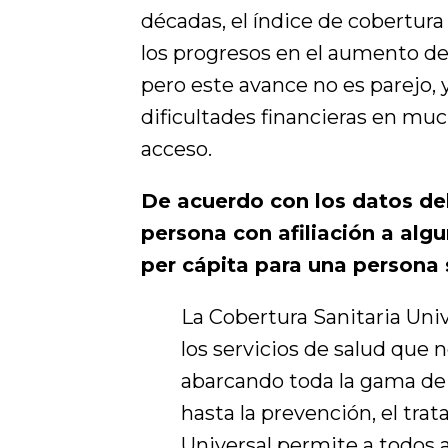
décadas, el índice de cobertura
los progresos en el aumento del
pero este avance no es parejo, 
dificultades financieras en muc
acceso.
De acuerdo con los datos de
persona con afiliación a algu
per cápita para una persona s
La Cobertura Sanitaria Uni
los servicios de salud que 
abarcando toda la gama de s
hasta la prevención, el trat
Universal permite a todos 