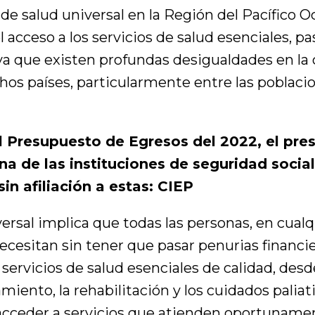
 de salud universal en la Región del Pacífico 
 acceso a los servicios de salud esenciales, p
ya que existen profundas desigualdades en la 
hos países, particularmente entre las poblacio
l Presupuesto de Egresos del 2022, el pre
na de las instituciones de seguridad socia
in afiliación a estas: CIEP
versal implica que todas las personas, en cua
necesitan sin tener que pasar penurias financie
ervicios de salud esenciales de calidad, desd
amiento, la rehabilitación y los cuidados paliat
acceder a servicios que atienden oportuname