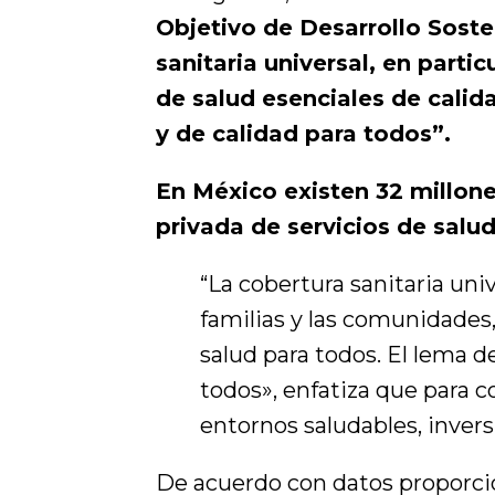
Objetivo de Desarrollo Soste
sanitaria universal, en partic
de salud esenciales de calid
y de calidad para todos”.
En México existen 32 millone
privada de servicios de salu
“La cobertura sanitaria uni
familias y las comunidades, 
salud para todos. El lema 
todos», enfatiza que para c
entornos saludables, inver
De acuerdo con datos proporcion