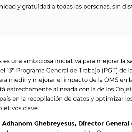
nidad y gratuidad a todas las personas, sin dis
s es una ambiciosa iniciativa para mejorar la 
el 13° Programa General de Trabajo (PGT) de l
ara medir y mejorar el impacto de la OMS en la
tá estrechamente alineada con la de los Objet
 país en la recopilación de datos y optimizar lo
bjetivos clave.
os Adhanom Ghebreyesus, Director General 