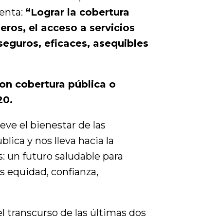
ienta:
“Lograr la cobertura
ieros, el acceso a servicios
eguros, eficaces, asequibles
on cobertura pública o
20.
eve el bienestar de las
lica y nos lleva hacia la
: un futuro saludable para
s equidad, confianza,
l transcurso de las últimas dos