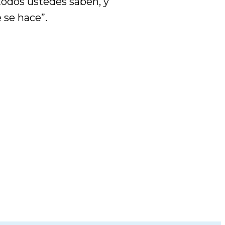
todos ustedes saben, y
 se hace”.