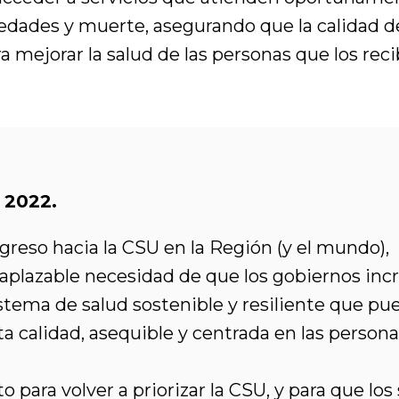
dades y muerte, asegurando que la calidad de 
 mejorar la salud de las personas que los reci
 2022.
greso hacia la CSU en la Región (y el mundo),
inaplazable necesidad de que los gobiernos inc
istema de salud sostenible y resiliente que pu
ta calidad, asequible y centrada en las persona
 para volver a priorizar la CSU, y para que lo