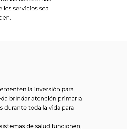
los servicios sea
ben.
rementen la inversión para
eda brindar atención primaria
s durante toda la vida para
s sistemas de salud funcionen,