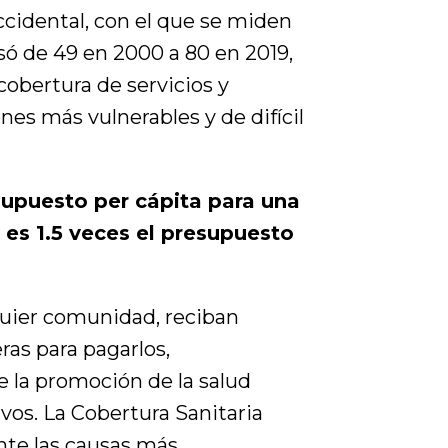
Occidental, con el que se miden
asó de 49 en 2000 a 80 en 2019,
cobertura de servicios y
nes más vulnerables y de difícil
supuesto per cápita para una
l es 1.5 veces el presupuesto
lquier comunidad, reciban
ras para pagarlos,
e la promoción de la salud
ivos. La Cobertura Sanitaria
nte las causas más