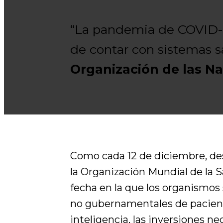
“La pandemia de COVID-19
de contar con sistemas sa
Organización de las Na
Como cada 12 de diciembre, des
la Organización Mundial de la 
fecha en la que los organismos
no gubernamentales de paciente
inteligencia, las inversiones n