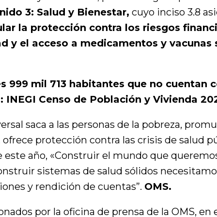
nido 3: Salud y Bienestar,
cuyo inciso 3.8 as
ular la protección contra los riesgos financ
ad y el acceso a medicamentos y vacunas s
s 999 mil 713 habitantes que no cuentan c
d: INEGI Censo de Población y Vivienda 20
versal saca a las personas de la pobreza, promu
ofrece protección contra las crisis de salud púb
de este año, «Construir el mundo que queremos
onstruir sistemas de salud sólidos necesitamo
siones y rendición de cuentas”.
OMS.
ados por la oficina de prensa de la OMS, en e