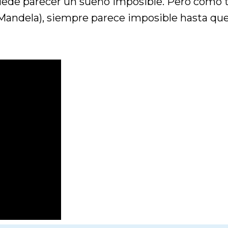
uede parecer un sueño imposible. Pero como 
andela), siempre parece imposible hasta que