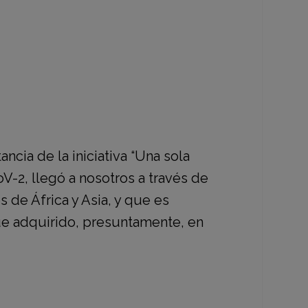
stemas, entendiendo el delicado
ancia de la
iniciativa “Una sola
-2, llegó a nosotros a través de
 de África y Asia, y que es
fue adquirido, presuntamente, en