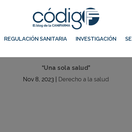
REGULACIÓN SANITARIA
INVESTIGACIÓN
S
“Una sola salud”
Nov 8, 2023
|
Derecho a la salud