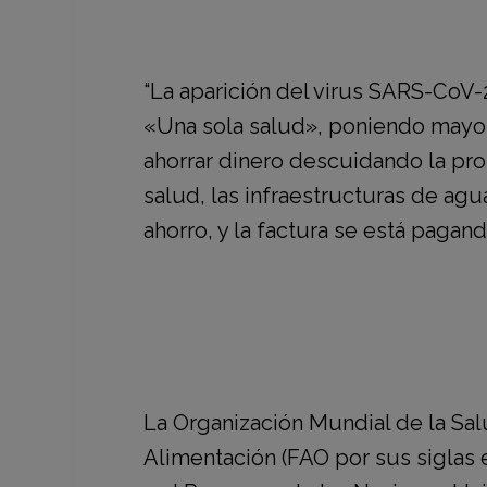
“La aparición del virus SARS-CoV-
«Una sola salud», poniendo mayor 
ahorrar dinero descuidando la pr
salud, las infraestructuras de ag
ahorro, y la factura se está pagan
La
Organización Mundial de la Sal
Alimentación
(FAO por sus siglas e