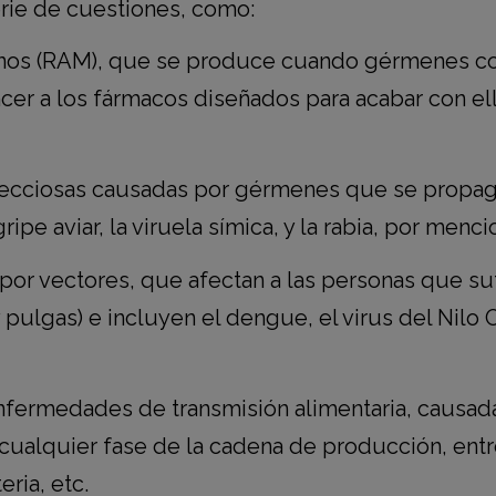
erie de cuestiones, como:
bianos (RAM), que se produce cuando gérmenes co
cer a los fármacos diseñados para acabar con el
fecciosas causadas por gérmenes que se propaga
ripe aviar, la viruela símica, y la rabia, por me
por vectores, que afectan a las personas que su
y pulgas) e incluyen el dengue, el virus del Nilo
 enfermedades de transmisión alimentaria, causad
cualquier fase de la cadena de producción, ent
ria, etc.