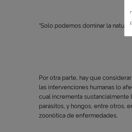
n
p
“Solo podemos dominar la natural
Por otra parte, hay que considerar
las intervenciones humanas lo afe
cual incrementa sustancialmente l
parásitos, y hongos, entre otros,
zoonótica de enfermedades.