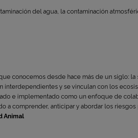
taminación del agua, la contaminación atmosféri
que conocemos desde hace más de un siglo: la sa
n interdependientes y se vinculan con los ecosis
do e implementado como un enfoque de colabor
o a comprender, anticipar y abordar los riesgos 
d Animal