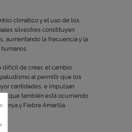
mbio climático y el uso de los
males silvestres constituyen
as,
aumentando la frecuencia y la
s humanos.
difícil de creer, el cambio
 paludismo al permitir que los
yor cantidades, e impulsan
, lo que también está ocurriendo
gunya y Fiebre Amarilla.
to
e