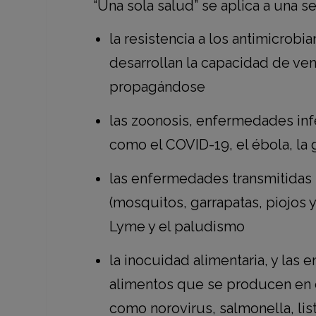
“Una sola salud” se aplica a una s
la resistencia a los antimicro
desarrollan la capacidad de ven
propagándose
las zoonosis, enfermedades in
como el COVID-19, el ébola, la g
las enfermedades transmitidas 
(mosquitos, garrapatas, piojos 
Lyme y el paludismo
la inocuidad alimentaria, y las
alimentos que se producen en 
como norovirus, salmonella, liste