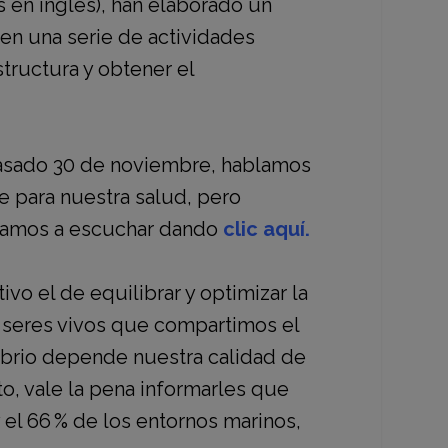
 en inglés), han elaborado un
en una serie de actividades
structura y obtener el
asado 30 de noviembre, hablamos
 para nuestra salud, pero
vitamos a escuchar dando
clic aquí.
tivo el de
equilibrar y optimizar la
 seres vivos que compartimos el
ibrio depende nuestra calidad de
to, vale la pena informarles que
 el 66 % de los entornos marinos,