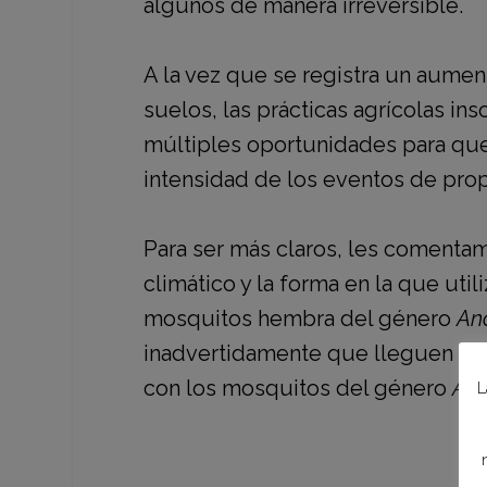
algunos de manera irreversible.
A la vez que se registra un aument
suelos, las prácticas agrícolas in
múltiples oportunidades para qu
intensidad de los eventos de pro
Para ser más claros, les comentam
climático y la forma en la que uti
mosquitos hembra del género
An
inadvertidamente que lleguen a ot
con los mosquitos del género
Aed
L