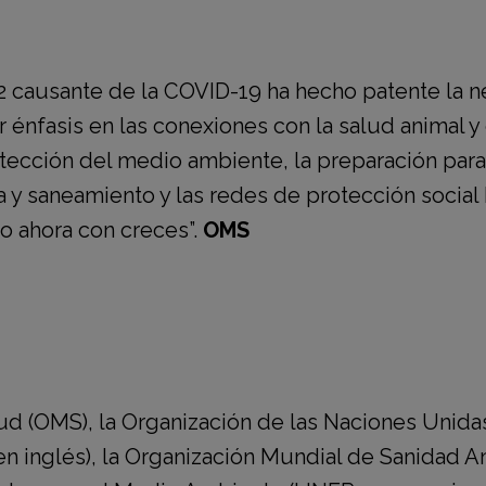
2 causante de la COVID-19 ha hecho patente la 
énfasis en las conexiones con la salud animal y 
otección del medio ambiente, la preparación par
ua y saneamiento y las redes de protección socia
do ahora con creces”.
OMS
ud (OMS),
la
Organización de las Naciones Unidas 
n inglés), la
Organización Mundial de Sanidad A