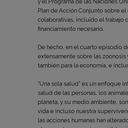
y el
Programa de las Naciones Un
Plan de Acción Conjunto sobre el 
colaborativas, incluido el trabajo 
financiamiento necesario.
De hecho, en el cuarto episodio 
extensamente sobre las
zoonosis 
también para la economía, e incl
“Una sola salud” es un enfoque int
salud de las personas, los animal
planeta, y su medio ambiente, so
vida e incluso nuestra supervivenc
las acciones humanas han alterado