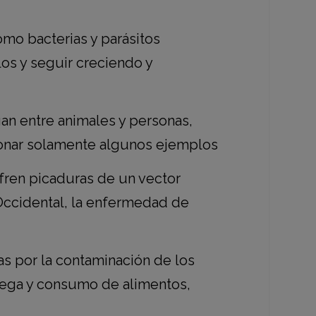
mo bacterias y parásitos
los y seguir creciendo y
n entre animales y personas,
ncionar solamente algunos ejemplos
fren picaduras de un vector
 Occidental, la enfermedad de
as por la contaminación de los
rega y consumo de alimentos,