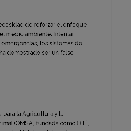
necesidad de reforzar el enfoque
el medio ambiente. Intentar
a emergencias, los sistemas de
l ha demostrado ser un falso
para la Agricultura y la
nimal
(OMSA, fundada como OIE),