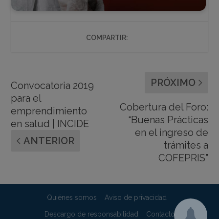
COMPARTIR:
PRÓXIMO
Convocatoria 2019
para el
Cobertura del Foro:
emprendimiento
“Buenas Prácticas
en salud | INCIDE
en el ingreso de
ANTERIOR
trámites a
COFEPRIS”
Quiénes somos
Aviso de privacidad
Descargo de responsabilidad
Contacto