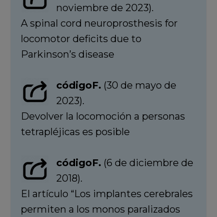
noviembre de 2023).
A spinal cord neuroprosthesis for
locomotor deficits due to
Parkinson’s disease
códigoF.
(30 de mayo de
2023).
Devolver la locomoción a personas
tetrapléjicas es posible
códigoF.
(6 de diciembre de
2018).
El artículo “Los implantes cerebrales
permiten a los monos paralizados