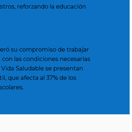
stros, reforzando la educación
teró su compromiso de trabajar
n con las condiciones necesarias
de Vida Saludable se presentan
l, que afecta al
37% de los
colares.