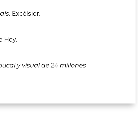
aís.
Excélsior.
e Hoy.
bucal y visual de 24 millones