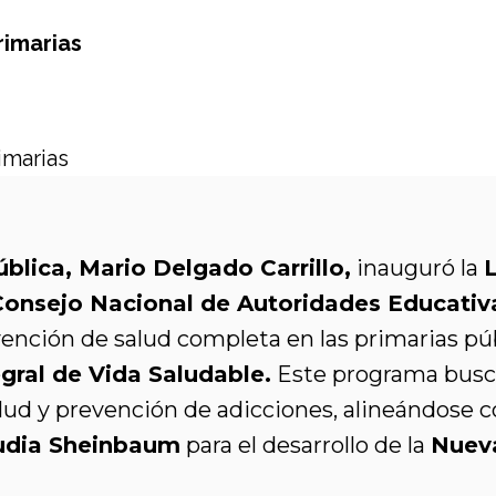
rimarias
blica, Mario Delgado Carrillo,
inauguró la
L
 Consejo Nacional de Autoridades Educativ
ención de salud completa en las primarias p
egral de Vida Saludable
.
Este programa busca
lud y prevención de adicciones, alineándose 
audia Sheinbaum
para el desarrollo de la
Nueva