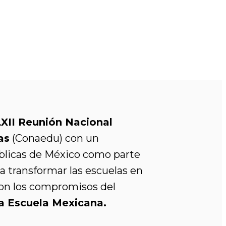
XII Reunión Nacional
as
(Conaedu) con un
úblicas de México como parte
 transformar las escuelas en
con los compromisos del
 Escuela Mexicana.