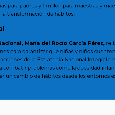
as para padres y 1 millón para maestras y mae
a la transformación de hábitos.
al
 Nacional, María del Rocío García Pérez
,
rei
iones para garantizar que niñas y niños cuente
s acciones de la Estrategia Nacional Integral 
a combatir problemas como la obesidad infanti
er un cambio de hábitos desde los entornos es