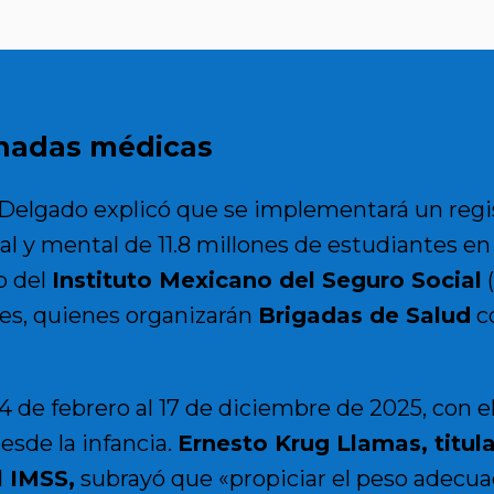
rnadas médicas
 Delgado explicó que se implementará un regis
isual y mental de 11.8 millones de estudiantes e
o del
Instituto Mexicano del Seguro Social
les, quienes organizarán
Brigadas de Salud
co
 4 de febrero al 17 de diciembre de 2025, con e
sde la infancia.
Ernesto Krug Llamas, titul
l IMSS,
subrayó que «propiciar el peso adecuad