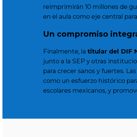
reimprimirán 10 millones de guí
en el aula como eje central par
Un compromiso integr
Finalmente, la
titular del DIF
junto a la SEP y otras instituc
para crecer sanos y fuertes. La
como un esfuerzo histórico par
escolares mexicanos
, y promov