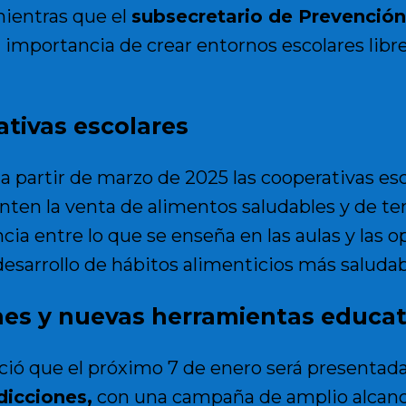
 mientras que el
subsecretario de Prevención
 importancia de crear entornos escolares libr
tivas escolares
 a partir de marzo de 2025 las cooperativas e
ten la venta de alimentos saludables y de te
a entre lo que se enseña en las aulas y las o
esarrollo de hábitos alimenticios más saludab
nes y nuevas herramientas educat
ió que el próximo 7 de enero será presentad
dicciones
,
con una campaña de amplio alcanc