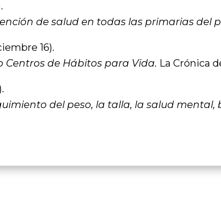
.
nción de salud en todas las primarias del p
ciembre 16).
o Centros de Hábitos para Vida.
La Crónica d
.
imiento del peso, la talla, la salud mental, 