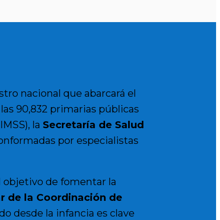
tro nacional que abarcará el
n las 90,832 primarias públicas
(IMSS), la
Secretaría de Salud
nformadas por especialistas
l objetivo de fomentar la
ar de la Coordinación de
o desde la infancia es clave