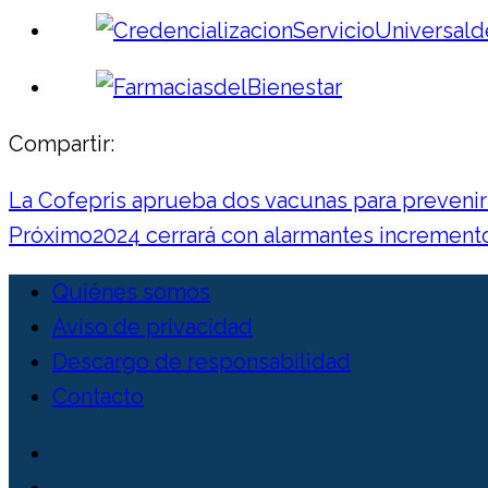
Compartir:
La Cofepris aprueba dos vacunas para prevenir el
Próximo
2024 cerrará con alarmantes increment
Quiénes somos
Aviso de privacidad
Descargo de responsabilidad
Contacto