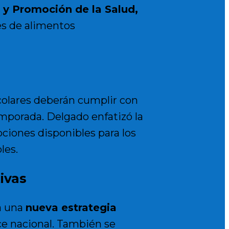
 y Promoción de la Salud,
es de alimentos
scolares deberán cumplir con
mporada. Delgado enfatizó la
pciones disponibles para los
les.
ivas
a una
nueva estrategia
e nacional. También se