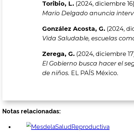
Toribio, L.
(2024, diciembre 16)
Mario Delgado anuncia interve
González Acosta, G.
(2024, di
Vida Saludable, escuelas com
Zerega, G.
(2024, diciembre 17)
El Gobierno busca hacer el segu
de niños.
EL PAÍS México.
Notas relacionadas: