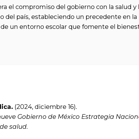
era el compromiso del gobierno con la salud y
lo del país, estableciendo un precedente en l
 de un entorno escolar que fomente el bienestar
ica.
(2024, diciembre 16).
eve Gobierno de México Estrategia Naciona
de salud.