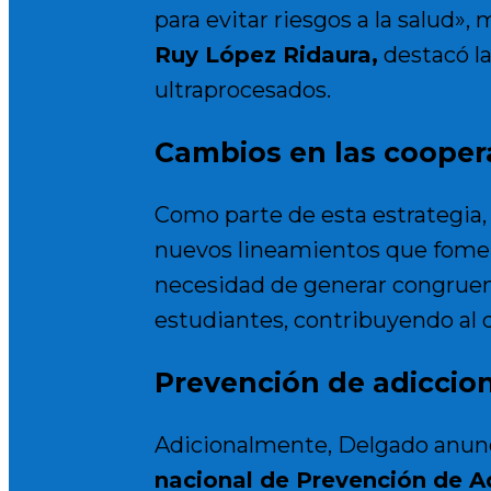
para evitar riesgos a la salud»,
Ruy López Ridaura,
destacó la
ultraprocesados.
Cambios en las coopera
Como parte de esta estrategia,
nuevos lineamientos que fomen
necesidad de generar congruenci
estudiantes, contribuyendo al d
Prevención de adiccio
Adicionalmente, Delgado anunc
nacional de Prevención de A