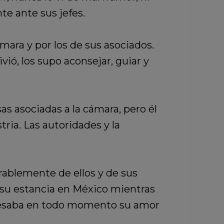
te ante sus jefes.
ara y por los de sus asociados.
vió, los supo aconsejar, guiar y
s asociadas a la cámara, pero él
tria. Las autoridades y la
rablemente de ellos y de sus
te su estancia en México mientras
xpresaba en todo momento su amor