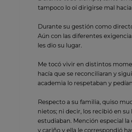
tampoco lo oí dirigirse mal haci
Durante su gestión como director
Aún con las diferentes exigencias
les dio su lugar.
Me tocó vivir en distintos momen
hacía que se reconciliaran y sigui
academia lo respetaban y pedía
Respecto a su familia, quiso mu
nietos; ni decir, los recibió en 
estudiaban. Mención especial la
y cariño y ella le correspondió h