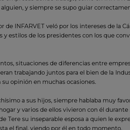
a alguien, y siempre se supo guiar correctamen
 de INFARVET veló por los intereses de la Cám
 y estilos de los presidentes con los que convi
tos, situaciones de diferencias entre empresa
eran trabajando juntos para el bien de la Indus
n su opinión en muchas ocasiones.
chísimo a sus hijos, siempre hablaba muy favo
su hogar y varios de ellos vivieron con él duran
 de Tere su inseparable esposa a quien le e
asta el final, viendo por él en todo momento.