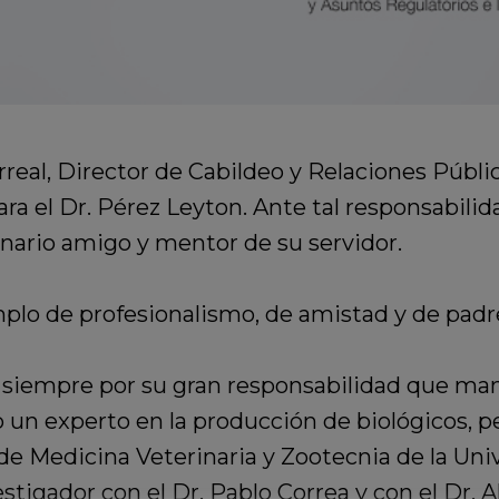
llarreal, Director de Cabildeo y Relaciones Pú
a el Dr. Pérez Leyton. Ante tal responsabili
nario amigo y mentor de su servidor.
plo de profesionalismo, de amistad y de padre
ó siempre por su gran responsabilidad que ma
o un experto en la producción de biológicos, 
de Medicina Veterinaria y Zootecnia de la Un
igador con el Dr. Pablo Correa y con el Dr. Al