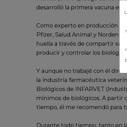
desarrolló la primera vacuna em
L
Como experto en producción de b
Pfizer, Salud Animal y Norden L
huella a través de compartir sus
n
producir y controlar los biológico
p
Y aunque no trabajé con él dire
la industria farmacéutica veterin
Biológicos de INFARVET (Industr
mínimos de biológicos. A partir 
tiempo, él me recomendó para tra
Durante todo tiempo, tanto en l