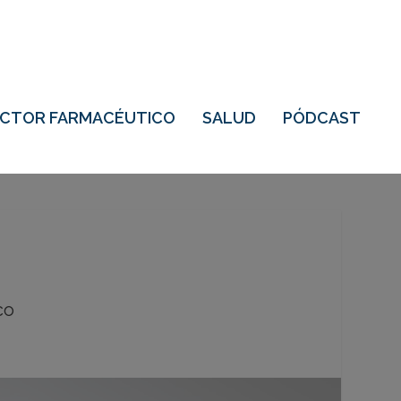
ECTOR FARMACÉUTICO
SALUD
PÓDCAST
co