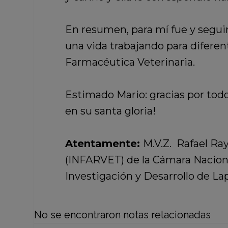
En resumen, para mí fue y seguir
una vida trabajando para diferen
Farmacéutica Veterinaria.
Estimado Mario: gracias por todo
en su santa gloria!
Atentamente:
M.V.Z. Rafael Ray
(INFARVET) de la Cámara Nacion
Investigación y Desarrollo de La
No se encontraron notas relacionadas