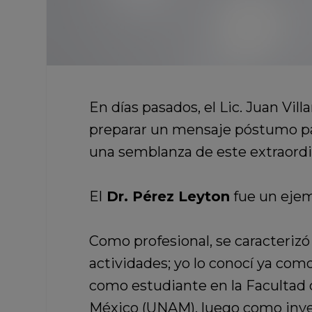
En días pasados, el Lic. Juan Vi
preparar un mensaje póstumo par
una semblanza de este extraordi
El
Dr. Pérez Leyton
fue un ejem
Como profesional, se caracteriz
actividades; yo lo conocí ya com
como estudiante en la Facultad 
México (UNAM), luego como invest