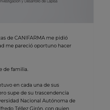
blicas de CANIFARMA me pidió
dad me pareció oportuno hacer
 de familia.
ntuvo en cada una de sus
pero supe de su trascendencia
iversidad Nacional Autónoma de
fredo Téllez Girón, con quien