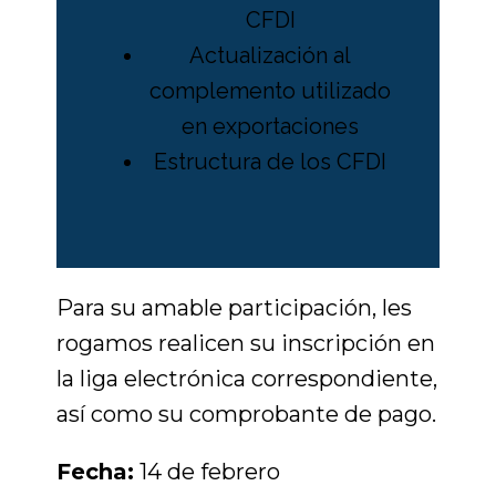
CFDI
Actualización al
complemento utilizado
en exportaciones
Estructura de los CFDI
Para su amable participación, les
rogamos realicen su inscripción en
la liga electrónica correspondiente,
así como su comprobante de pago.
Fecha:
14 de febrero