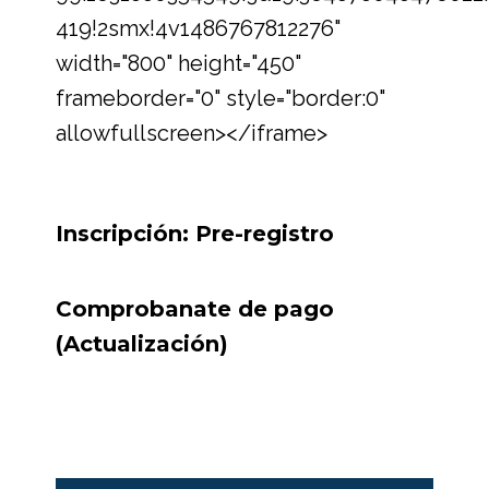
419!2smx!4v1486767812276"
width="800" height="450"
frameborder="0" style="border:0"
allowfullscreen></iframe>
Inscripción: Pre-registro
Comprobanate de pago
(Actualización)