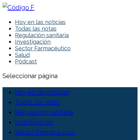
Hoy en las noticias
Todas las notas
Regulación sanitaria
Investigación
Sector Farmacéutico
Salud
Pódcast
Seleccionar página
Hoy en las noticias
Todas las notas
Regulación sanitaria
Investigación
Sector Farmacéutico