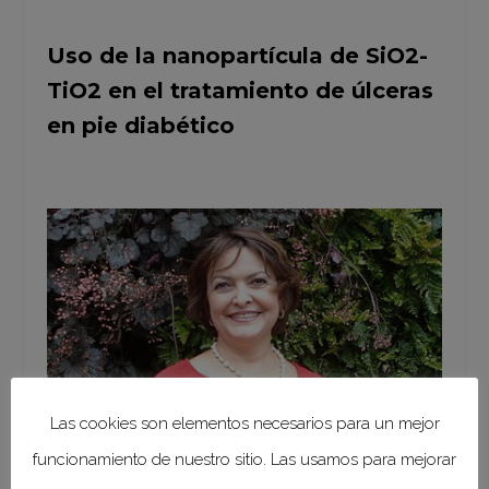
Uso de la nanopartícula de SiO2-
TiO2 en el tratamiento de úlceras
en pie diabético
Las cookies son elementos necesarios para un mejor
funcionamiento de nuestro sitio. Las usamos para mejorar
Un equipo de investigadores,