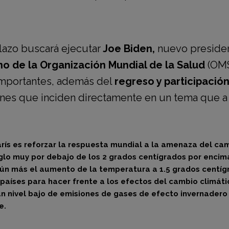
plazo buscará ejecutar
Joe Biden,
nuevo president
no de la Organización Mundial de la Salud
(OMS
 importantes, además del
regreso y participación
nes que inciden directamente en un tema que a
París es reforzar la respuesta mundial a la amenaza del 
lo muy por debajo de los 2 grados centígrados por encima 
 aún más el aumento de la temperatura a 1.5 grados centíg
aíses para hacer frente a los efectos del cambio climátic
 nivel bajo de emisiones de gases de efecto invernadero (
e.