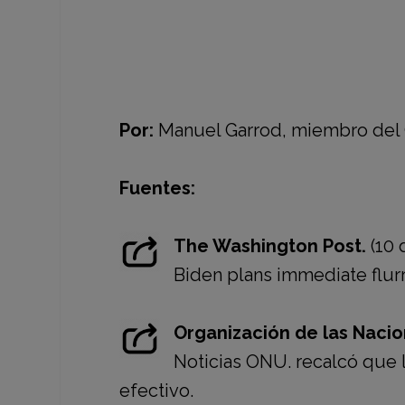
Por:
Manuel Garrod, miembro del C
Fuentes:
The Washington Post.
(10 
Biden plans immediate flurr
Organización de las Nacio
Noticias ONU. recalcó que 
efectivo.