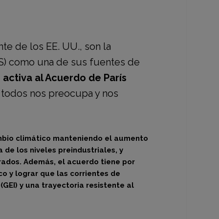
e de los EE. UU., son la
) como una de sus fuentes de
 activa al Acuerdo de París
 todos nos preocupa y nos
cambio climático manteniendo el aumento
de los niveles preindustriales, y
rados. Además, el acuerdo tiene por
o y lograr que las corrientes de
GEI) y una trayectoria resistente al