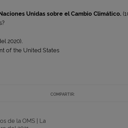
Naciones Unidas sobre el Cambio Climático.
(1
s?
el 2020).
nt of the United States
COMPARTIR:
os de la OMS | La