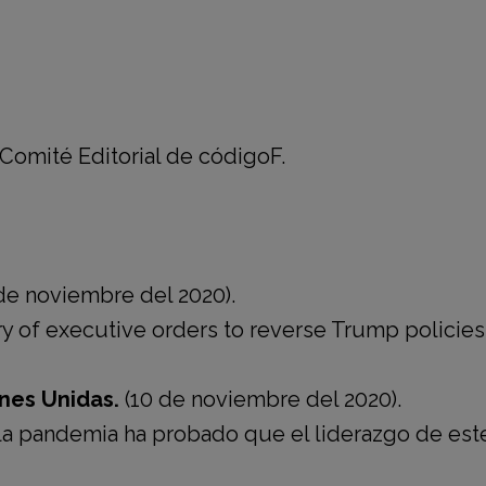
omité Editorial de códigoF.
de noviembre del 2020).
y of executive orders to reverse Trump policies
nes Unidas.
(10 de noviembre del 2020).
la pandemia ha probado que el liderazgo de est