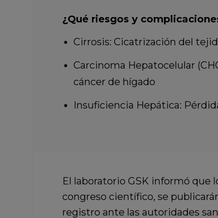
¿Qué riesgos y complicaciones
Cirrosis: Cicatrización del te
Carcinoma Hepatocelular (CHC
cáncer de hígado
Insuficiencia Hepática: Pérdida
El laboratorio GSK informó que l
congreso científico, se publicará
registro ante las autoridades san