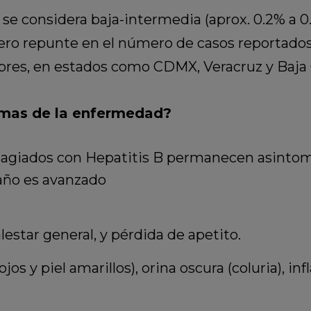
 se considera baja-intermedia (aprox. 0.2% a 0.
ro repunte en el número de casos reportados a
es, en estados como CDMX, Veracruz y Baja C
tomas de la enfermedad?
ntagiados con Hepatitis B permanecen asinto
daño es avanzado
estar general, y pérdida de apetito.
(ojos y piel amarillos), orina oscura (coluria), i