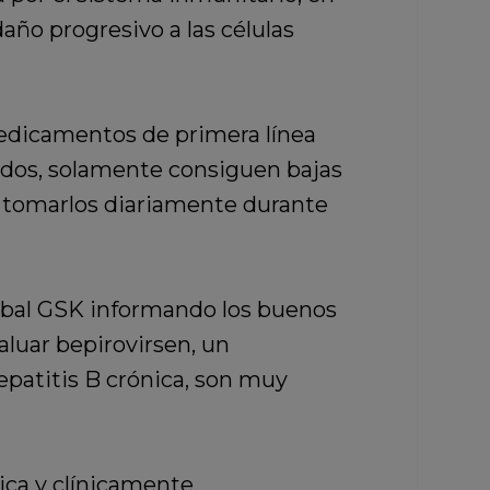
año progresivo a las células
medicamentos de primera línea
ótidos, solamente consiguen bajas
 a tomarlos diariamente durante
lobal GSK informando los buenos
valuar bepirovirsen, un
epatitis B crónica, son muy
ica y clínicamente,