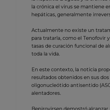
la crónica el virus se mantiene e
hepáticas, generalmente irrever
Actualmente no existe un tratam
para tratarla, como el Tenofovir
tasas de curación funcional de a
toda la vida.
En este contexto, la noticia pr
resultados obtenidos en sus dos e
oligonucleótido antisentido (ASO
alentadores.
Bepirovirsen demostró alcanzar u