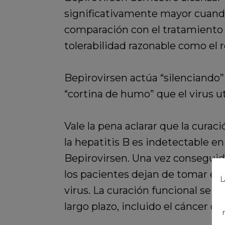
significativamente mayor cuand
comparación con el tratamiento 
tolerabilidad razonable como el 
Bepirovirsen actúa “silenciando”
“cortina de humo” que el virus ut
Vale la pena aclarar que la curac
la hepatitis B es indetectable 
Bepirovirsen. Una vez conseguido
los pacientes dejan de tomar el
L
virus. La curación funcional se a
largo plazo, incluido el cáncer d