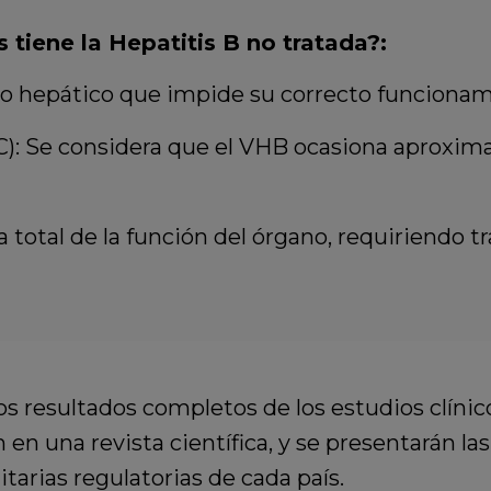
 tiene la Hepatitis B no tratada?:
jido hepático que impide su correcto funcionam
): Se considera que el VHB ocasiona aproxima
 total de la función del órgano, requiriendo tr
os resultados completos de los estudios clíni
n en una revista científica, y se presentarán la
itarias regulatorias de cada país.