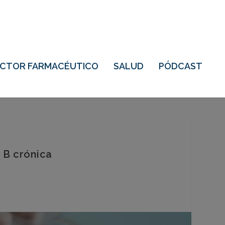
ECTOR FARMACÉUTICO
SALUD
PÓDCAST
 B crónica