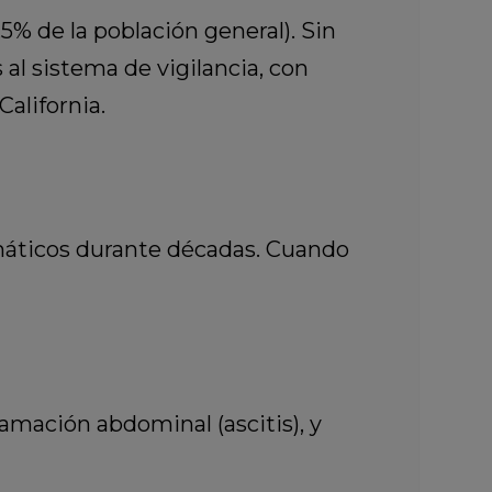
5% de la población general). Sin
l sistema de vigilancia, con
alifornia.
máticos durante décadas. Cuando
nflamación abdominal (ascitis), y