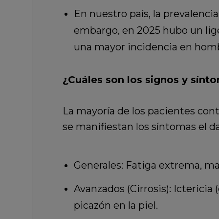
En nuestro país, la prevalencia
embargo, en 2025 hubo un lige
una mayor incidencia en hombr
¿Cuáles son los signos y sín
La mayoría de los pacientes co
se manifiestan los síntomas el 
Generales: Fatiga extrema, mal
Avanzados (Cirrosis): Ictericia 
picazón en la piel.