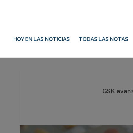
HOY EN LAS NOTICIAS
TODAS LAS NOTAS
GSK avanz