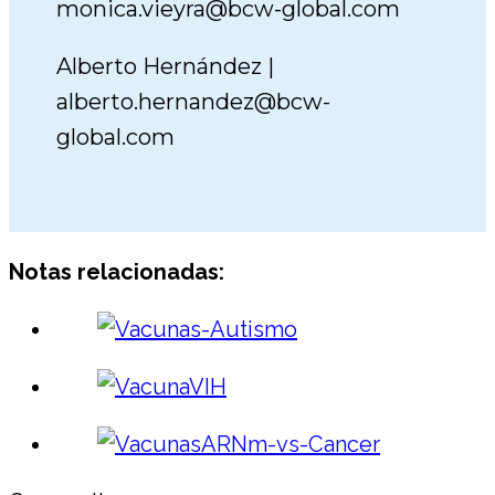
monica.vieyra@bcw-global.com
Alberto Hernández |
alberto.hernandez@bcw-
global.com
Notas relacionadas: