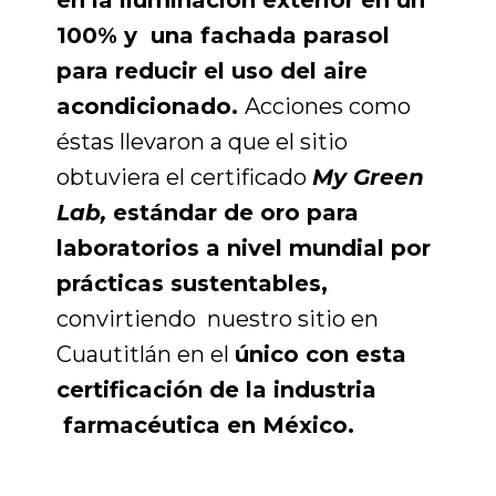
en la iluminación exterior en un
100%
y una fachada parasol
para reducir el uso del aire
acondicionado.
Acciones como
éstas llevaron a que el sitio
obtuviera el certificado
My Green
Lab,
estándar de oro para
laboratorios a nivel mundial por
prácticas sustentables,
convirtiendo
nuestro sitio en
Cuautitlán en el
único con esta
certificación de la industria
farmacéutica en México.