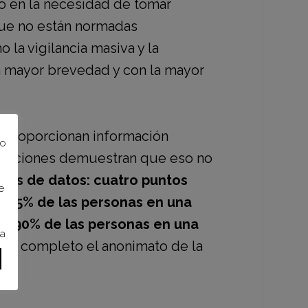
o en la necesidad de tomar
 que no están normadas
la vigilancia masiva y la
la mayor brevedad y con la mayor
 proporcionan información
to
stigaciones demuestran que eso no
ntos de datos: cuatro puntos
e
l 95% de las personas en una
 al 90% de las personas en una
ra
 por completo el anonimato de la