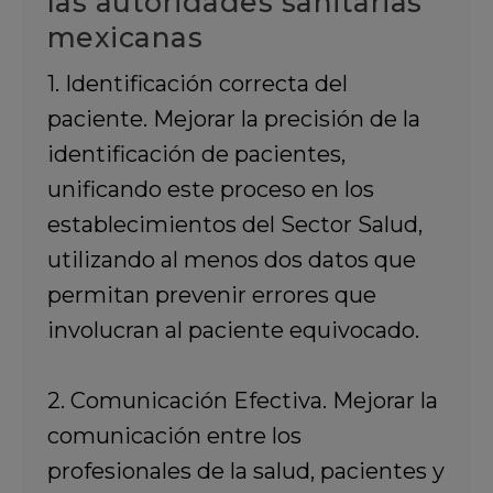
las autoridades sanitarias
mexicanas
1. Identificación correcta del
paciente. Mejorar la precisión de la
identificación de pacientes,
unificando este proceso en los
establecimientos del Sector Salud,
utilizando al menos dos datos que
permitan prevenir errores que
involucran al paciente equivocado.
2. Comunicación Efectiva. Mejorar la
comunicación entre los
profesionales de la salud, pacientes y