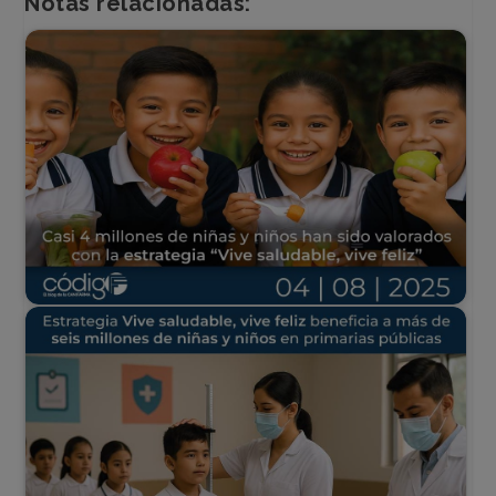
Notas relacionadas: